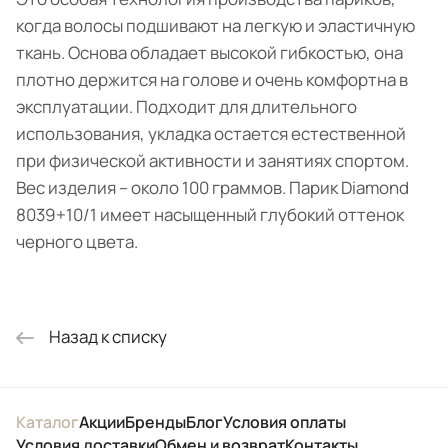
когда волосы подшивают на легкую и эластичную
ткань. Основа обладает высокой гибкостью, она
плотно держится на голове и очень комфортна в
эксплуатации. Подходит для длительного
использования, укладка остается естественной
при физической активности и занятиях спортом.
Вес изделия – около 100 граммов. Парик Diamond
8039+10/1 имеет насыщенный глубокий оттенок
черного цвета.
Назад к списку
Каталог
Акции
Бренды
Блог
Условия оплаты
Условия доставки
Обмен и возврат
Контакты