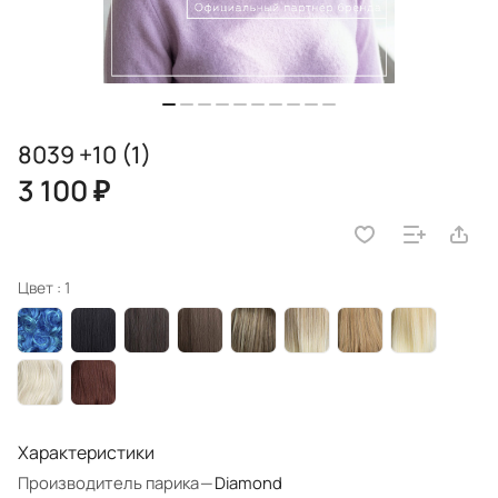
8039 +10 (1)
3 100 ₽
Цвет :
1
Характеристики
Производитель парика
—
Diamond