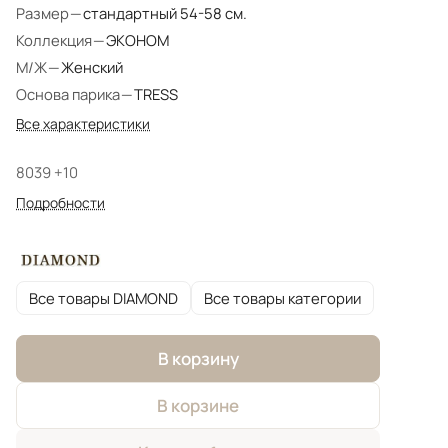
Размер
—
стандартный 54-58 см.
Коллекция
—
ЭКОНОМ
М/Ж
—
Женский
Основа парика
—
TRESS
Все характеристики
8039 +10
Подробности
Все товары DIAMOND
Все товары категории
В корзину
В корзине