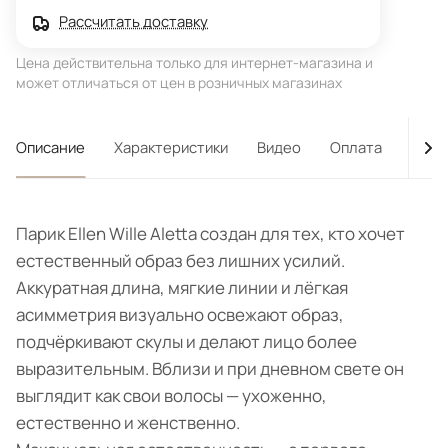
Рассчитать доставку
Цена действительна только для интернет-магазина и
может отличаться от цен в розничных магазинах
Описание
Характеристики
Видео
Оплата
Дост
Парик Ellen Wille Aletta создан для тех, кто хочет
естественный образ без лишних усилий.
Аккуратная длина, мягкие линии и лёгкая
асимметрия визуально освежают образ,
подчёркивают скулы и делают лицо более
выразительным. Вблизи и при дневном свете он
выглядит как свои волосы — ухоженно,
естественно и женственно.