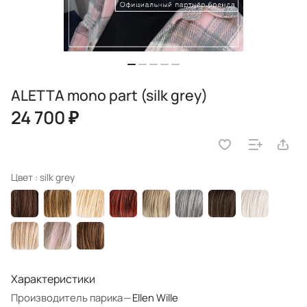
ALETTA mono part (silk grey)
24 700 ₽
Цвет :
silk grey
Характеристики
Производитель парика
—
Ellen Wille