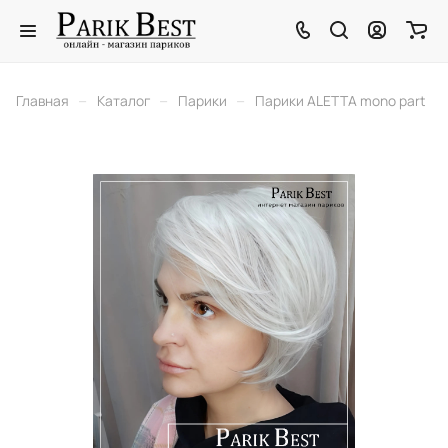
–
–
–
Главная
Каталог
Парики
Парики ALETTA mono part