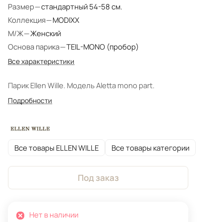
Размер
—
стандартный 54-58 см.
Коллекция
—
MODIXX
М/Ж
—
Женский
Основа парика
—
TEIL-MONO (пробор)
Все характеристики
Парик Ellen Wille. Модель Aletta mono part.
Подробности
Все товары ELLEN WILLE
Все товары категории
Под заказ
Нет в наличии