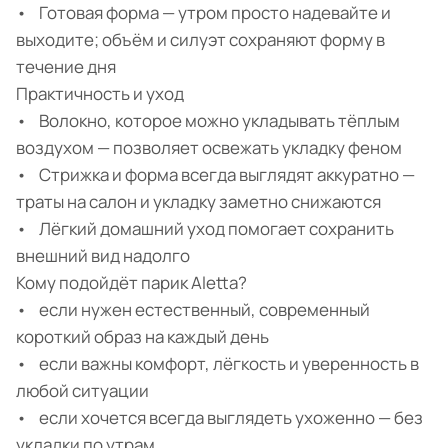
• Готовая форма — утром просто надевайте и
выходите; объём и силуэт сохраняют форму в
течение дня
Практичность и уход
• Волокно, которое можно укладывать тёплым
воздухом — позволяет освежать укладку феном
• Стрижка и форма всегда выглядят аккуратно —
траты на салон и укладку заметно снижаются
• Лёгкий домашний уход помогает сохранить
внешний вид надолго
Кому подойдёт парик Aletta?
• если нужен естественный, современный
короткий образ на каждый день
• если важны комфорт, лёгкость и уверенность в
любой ситуации
• если хочется всегда выглядеть ухоженно — без
укладки по утрам