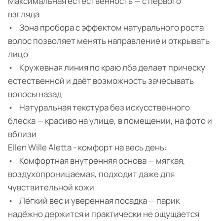
Максимальная естественность — с первого
взгляда
• Зона пробора с эффектом натурального роста
волос позволяет менять направление и открывать
лицо
• Кружевная линия по краю лба делает прическу
естественной и даёт возможность зачесывать
волосы назад
• Натуральная текстура без искусственного
блеска — красиво на улице, в помещении, на фото и
вблизи
Ellen Wille Aletta - комфорт на весь день:
• Комфортная внутренняя основа — мягкая,
воздухопроницаемая, подходит даже для
чувствительной кожи
• Лёгкий вес и уверенная посадка — парик
надёжно держится и практически не ощущается