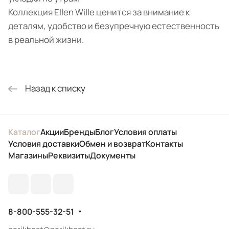
Коллекция Ellen Wille ценится за внимание к
деталям, удобство и безупречную естественность
в реальной жизни.
Назад к списку
Каталог
Акции
Бренды
Блог
Условия оплаты
Условия доставки
Обмен и возврат
Контакты
Магазины
Реквизиты
Документы
8-800-555-32-51