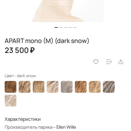
APART mono (M) (dark snow)
23 500 ₽
Цвет :
dark snow
Характеристики
Производитель парика
—
Ellen Wille