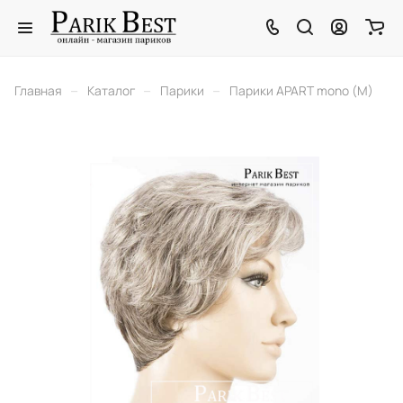
–
–
–
Главная
Каталог
Парики
Парики APART mono (M)