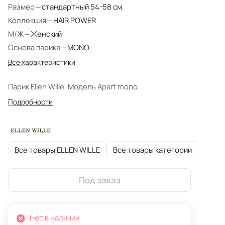
Размер
—
стандартный 54-58 см.
Коллекция
—
HAIR POWER
М/Ж
—
Женский
Основа парика
—
MONO
Все характеристики
Парик Ellen Wille. Модель Apart mono.
Подробности
Все товары ELLEN WILLE
Все товары категории
Под заказ
Нет в наличии