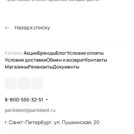
Назад к списку
Каталог
Акции
Бренды
Блог
Условия оплаты
Условия доставки
Обмен и возврат
Контакты
Магазины
Реквизиты
Документы
8-800-555-32-51
parikbest@parikbest.ru
г. Санкт-Петербург, ул, Пушкинская, 20