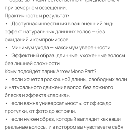
при вечернем освещении.
Практичность и результат:
• Доступная инвестиция в ваш внешний вид:
эффект натуральных длинных волос — без
ожиданий и компромиссов
• Минимум ухода — максимум уверенности
• Эффектный образ: длинные, ухоженные волосы
без лишней сложности
Кому подойдёт парик Arrow Mono Part?
• если хочется роскошной длины, свободных волн
и натурального движения волос без ложного
блеска и эффекта «парика».
• если важна универсальность: от офиса до
прогулки, от фото до встречи.
• если нужен образ, который выглядит как ваши
реальные волосы, и в котором вы чувствуете себя