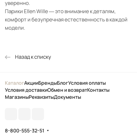
уверенно.
Парики Ellen Wille ― это внимание к деталям,
комфорт и безупречная естественность в каждой
модели.
Назад к списку
Каталог
Акции
Бренды
Блог
Условия оплаты
Условия доставки
Обмен и возврат
Контакты
Магазины
Реквизиты
Документы
8-800-555-32-51