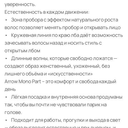
уверенность.
Естественность в каждом движении:
• Зона пробора с эффектом натурального роста
волос позволяет менять пробор и открывать лицо
• Кружевная линия по краю лба даёт возможность
зачесывать волосы назад и носить стиль с
открытым лбом
• Длинные волны, которые свободно ложатся —
создают образ женственный, ухоженный, без
лишнего объёма и «искусственности»
Arrow Mono Part – это комфорт и свобода каждый
день
• Лёгкая посадка и внутренняя основа продуманы
так, чтобы вы почти не чувствовали парик на
голове.
• Подходит для работы, прогулки и выхода в свет
— образ выглядит естественно и при дневном, и