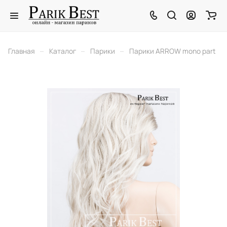
–
–
–
Главная
Каталог
Парики
Парики ARROW mono part