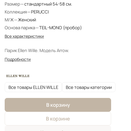
Размер
—
стандартный 54-58 см.
Коллекция
—
PERUCCI
М/Ж
—
Женский
Основа парика
—
TEIL-MONO (пробор)
Все характеристики
Парик Ellen Wille. Модель Arrow.
Подробности
Все товары ELLEN WILLE
Все товары категории
В корзину
В корзине