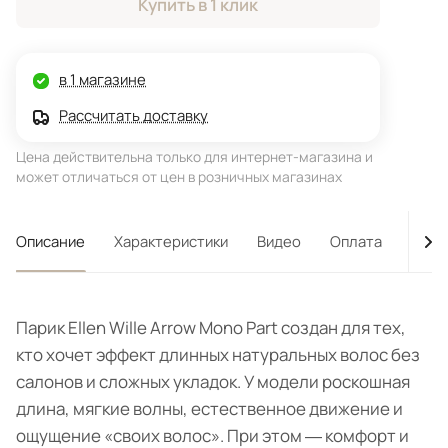
Купить в 1 клик
в 1 магазине
Рассчитать доставку
Цена действительна только для интернет-магазина и
может отличаться от цен в розничных магазинах
Описание
Характеристики
Видео
Оплата
Дост
Парик Ellen Wille Arrow Mono Part создан для тех,
кто хочет эффект длинных натуральных волос без
салонов и сложных укладок. У модели роскошная
длина, мягкие волны, естественное движение и
ощущение «своих волос». При этом ― комфорт и