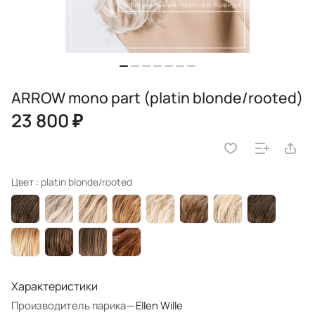
ARROW mono part (platin blonde/rooted)
23 800 ₽
Цвет :
platin blonde/rooted
Характеристики
Производитель парика
—
Ellen Wille