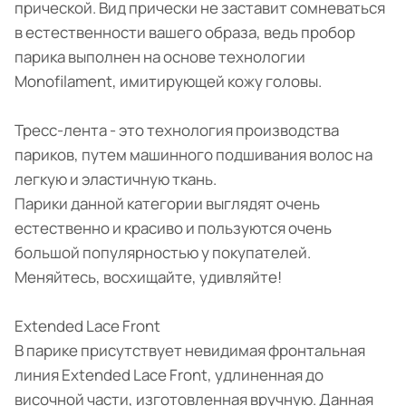
прической. Вид прически не заставит сомневаться
в естественности вашего образа, ведь пробор
парика выполнен на основе технологии
Monofilament, имитирующей кожу головы.
Тресс-лента - это технология производства
париков, путем машинного подшивания волос на
легкую и эластичную ткань.
Парики данной категории выглядят очень
естественно и красиво и пользуются очень
большой популярностью у покупателей.
Меняйтесь, восхищайте, удивляйте!
Extended Lace Front
В парике присутствует невидимая фронтальная
линия Extended Lace Front, удлиненная до
височной части, изготовленная вручную. Данная