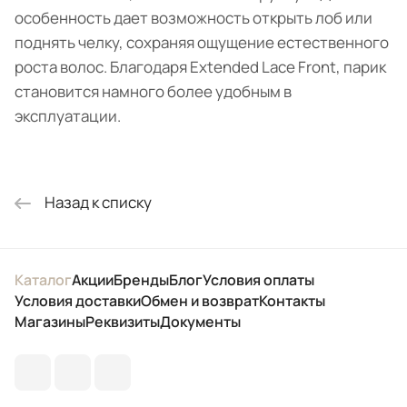
особенность дает возможность открыть лоб или
поднять челку, сохраняя ощущение естественного
роста волос. Благодаря Extended Lace Front, парик
становится намного более удобным в
эксплуатации.
Назад к списку
Каталог
Акции
Бренды
Блог
Условия оплаты
Условия доставки
Обмен и возврат
Контакты
Магазины
Реквизиты
Документы