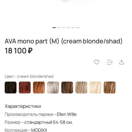
AVA mono part (M) (cream blonde/shad)
18 100 ₽
Цвет :
cream blonde/shad
Характеристики
Производитель парика
—
Ellen Wille
Размер
—
стандартный 54-58 см.
Коллекция
—
MODIXX