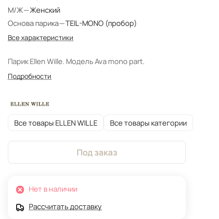
М/Ж
—
Женский
Основа парика
—
TEIL-MONO (пробор)
Все характеристики
Парик Ellen Wille. Модель Ava mono part.
Подробности
Все товары ELLEN WILLE
Все товары категории
Под заказ
Нет в наличии
Рассчитать доставку