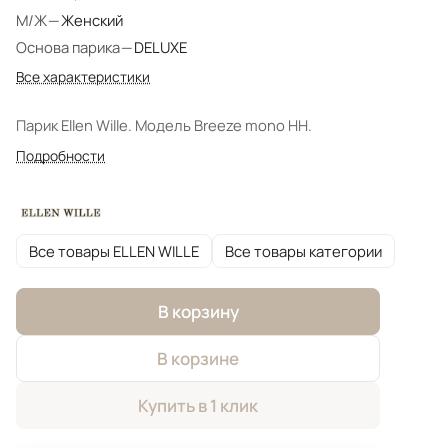
М/Ж
—
Женский
Основа парика
—
DELUXE
Все характеристики
Парик Ellen Wille. Модель Breeze mono HH.
Подробности
Все товары ELLEN WILLE
Все товары категории
В корзину
В корзине
Купить в 1 клик