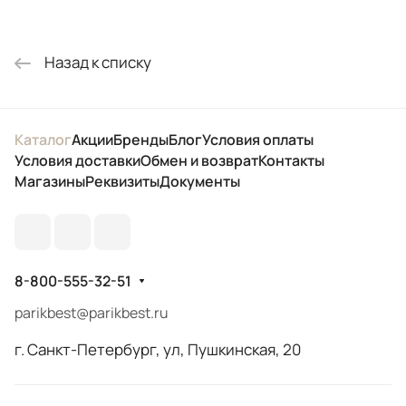
Назад к списку
Каталог
Акции
Бренды
Блог
Условия оплаты
Условия доставки
Обмен и возврат
Контакты
Магазины
Реквизиты
Документы
8-800-555-32-51
parikbest@parikbest.ru
г. Санкт-Петербург, ул, Пушкинская, 20