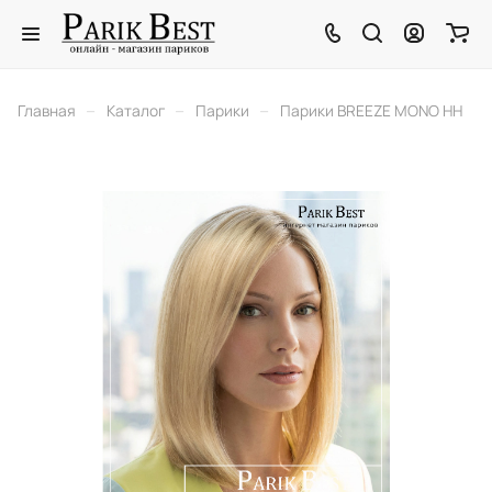
–
–
–
Главная
Каталог
Парики
Парики BREEZE MONO HH