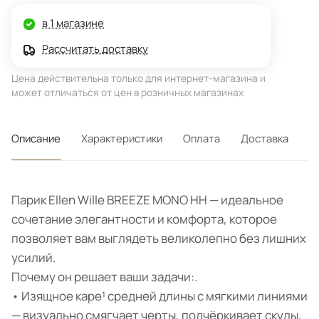
в 1 магазине
Рассчитать доставку
Цена действительна только для интернет-магазина и
может отличаться от цен в розничных магазинах
Описание
Характеристики
Оплата
Доставка
Парик Ellen Wille BREEZE MONO HH — идеальное
сочетание элегантности и комфорта, которое
позволяет вам выглядеть великолепно без лишних
усилий.
Почему он решает ваши задачи:.
• Изящное каре¹ средней длины с мягкими линиями
— визуально смягчает черты, подчёркивает скулы,