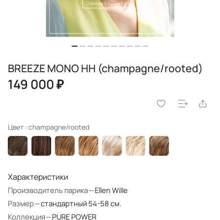
BREEZE MONO HH (champagne/rooted)
149 000 ₽
Цвет :
champagne/rooted
Характеристики
Производитель парика
—
Ellen Wille
Размер
—
стандартный 54-58 см.
Коллекция
—
PURE POWER