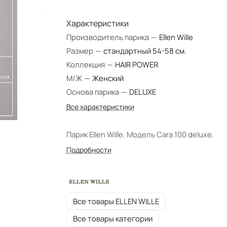
Характеристики
Производитель парика
—
Ellen Wille
Размер
—
стандартный 54-58 см.
Коллекция
—
HAIR POWER
М/Ж
—
Женский
Основа парика
—
DELUXE
Все характеристики
Парик Ellen Wille. Модель Cara 100 deluxe.
Подробности
Все товары ELLEN WILLE
Все товары категории