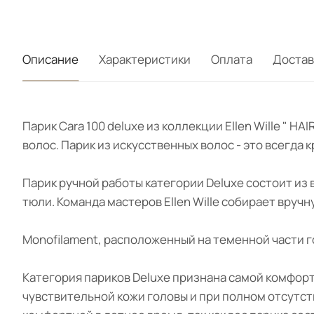
Описание
Характеристики
Оплата
Достав
Парик Cara 100 deluxe из коллекции Ellen Wille "
волос. Парик из искусственных волос - это всегда
Парик ручной работы категории Deluxe состоит из
тюли. Команда мастеров Ellen Wille собирает вруч
Monofilament, расположенный на теменной части г
Категория париков Deluxe признана самой комфорт
чувствительной кожи головы и при полном отсутс