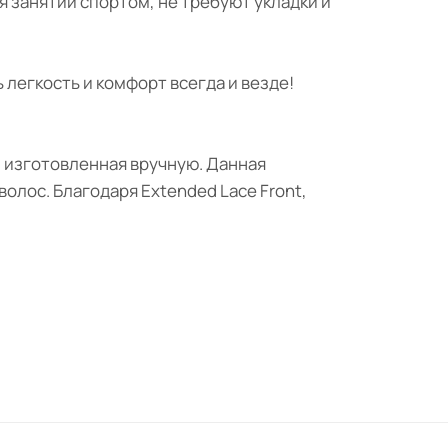
ля занятий спортом, не требуют укладки и
 легкость и комфорт всегда и везде!
, изготовленная вручную. Данная
олос. Благодаря Extended Lace Front,