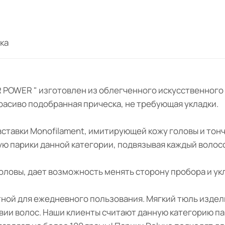
ка
 HAIR POWER " изготовлен из облегченного искусственно
 красиво подобранная прическа, не требующая укладки.
 вставки Monofilament, имитирующей кожу головы и тон
ную парики данной категории, подвязывая каждый волос
оловы, дает возможность менять сторону пробора и ук
ной для ежедневного пользования. Мягкий тюль издел
твии волос. Наши клиенты считают данную категорию п