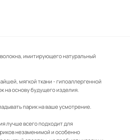
го волокна, имитирующего натуральный
чайшей, мягкой ткани - гипоаллергенной
ок на основу будущего изделия.
ладывать парик на ваше усмотрение.
ия лучше всего подходит для
ариков незаменимой и особенно