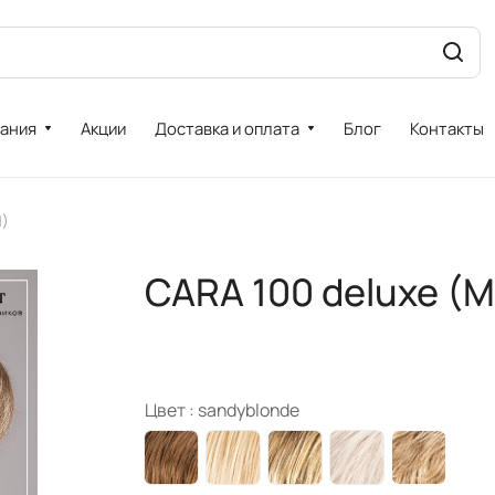
ания
Акции
Доставка и оплата
Блог
Контакты
M)
CARA 100 deluxe (M
Цвет :
sandyblonde