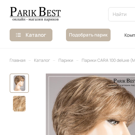
Каталог
Подобрать парик
Комп
–
–
–
Главная
Каталог
Парики
Парики CARA 100 deluxe (