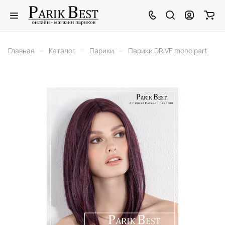
–
–
–
Главная
Каталог
Парики
Парики DRIVE mono part