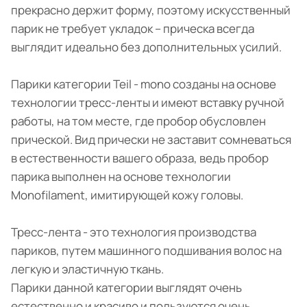
прекрасно держит форму, поэтому искусственный
парик не требует укладок – прическа всегда
выглядит идеально без дополнительных усилий.
Парики категории Teil - mono созданы на основе
технологии тресс-ленты и имеют вставку ручной
работы, на том месте, где пробор обусловлен
прической. Вид прически не заставит сомневаться
в естественности вашего образа, ведь пробор
парика выполнен на основе технологии
Monofilament, имитирующей кожу головы.
Тресс-лента - это технология производства
париков, путем машинного подшивания волос на
легкую и эластичную ткань.
Парики данной категории выглядят очень
естественно и красиво и пользуются очень