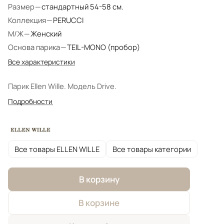
Размер
—
стандартный 54-58 см.
Коллекция
—
PERUCCI
М/Ж
—
Женский
Основа парика
—
TEIL-MONO (пробор)
Все характеристики
Парик Ellen Wille. Модель Drive.
Подробности
Все товары ELLEN WILLE
Все товары категории
В корзину
В корзине