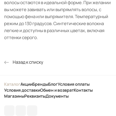
волосы остаются в идеальной форме. При желании
вы можете завивать или выпрямлять волосы, с
помощью фена или выпрямителя. Температурный
режим до 130 градусов. Синтетические волокна
легкие и доступны в различных цветах, включая
оттенки серого.
Назад к списку
Каталог
Акции
Бренды
Блог
Условия оплаты
Условия доставки
Обмен и возврат
Контакты
Магазины
Реквизиты
Документы