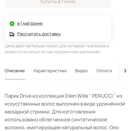
Купить в 1 клик
в 1 магазине
Рассчитать доставку
Цена действительна только для интернет-магазина и
может отличаться от цен в розничных магазинах
Описание
Характеристики
Видео
Оплата
Дост
Парик Drive из коллекции Ellen Wille " PERUCCI " из
искусственных волос выполнен в виде удлинённой
каскадной стрижки. Для изготовления
использовано облегченное синтетическое
волокно, имитирующее натуральный волос. Оно