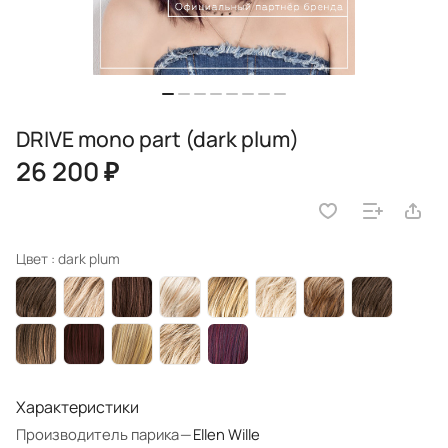
DRIVE mono part (dark plum)
26 200 ₽
Цвет :
dark plum
Характеристики
Производитель парика
—
Ellen Wille