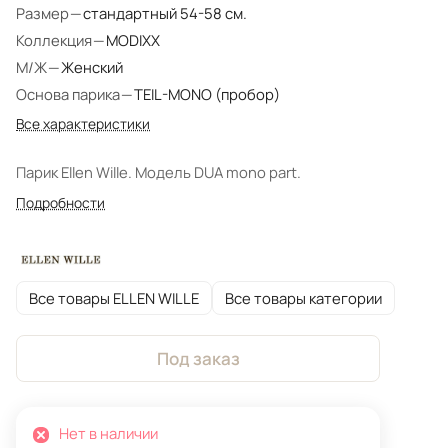
Размер
—
стандартный 54-58 см.
Коллекция
—
MODIXX
М/Ж
—
Женский
Основа парика
—
TEIL-MONO (пробор)
Все характеристики
Парик Ellen Wille. Модель DUA mono part.
Подробности
Все товары ELLEN WILLE
Все товары категории
Под заказ
Нет в наличии