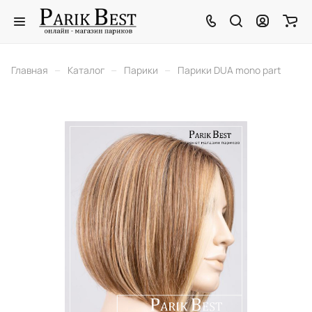
–
–
–
Главная
Каталог
Парики
Парики DUA mono part