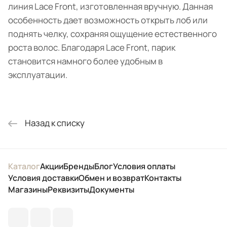
линия Lace Front, изготовленная вручную. Данная
особенность дает возможность открыть лоб или
поднять челку, сохраняя ощущение естественного
роста волос. Благодаря Lace Front, парик
становится намного более удобным в
эксплуатации.
Назад к списку
Каталог
Акции
Бренды
Блог
Условия оплаты
Условия доставки
Обмен и возврат
Контакты
Магазины
Реквизиты
Документы