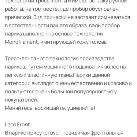
технологии тресс-ленты и имеют вставку ручной
работы, на том месте, где пробор обусловлен
прической. Вид прически не заставит сомневаться
в естественности вашего образа, ведь пробор
парика выполнен на основе технологии
Monofilament, имитирующей кожу головы.
Тресс-лента - это технология производства
париков, путем машинного подшивания волос на
легкую и эластичную ткань.Парики данной
категории выглядят очень естественно и красиво и
пользуются очень большой популярностью у
покупателей.
Меняйтесь, восхищайте, удивляйте!
Lace Front
В парике присутствует невидимая фронтальная