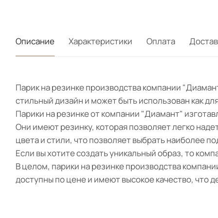
Описание
Характеристики
Оплата
Достав
Парик на резинке производства компании "Диамант
стильный дизайн и может быть использован как для
Парики на резинке от компании "Диамант" изгота
Они имеют резинку, которая позволяет легко надет
цвета и стили, что позволяет выбрать наиболее п
Если вы хотите создать уникальный образ, то комп
В целом, парики на резинке производства компании
доступны по цене и имеют высокое качество, что 