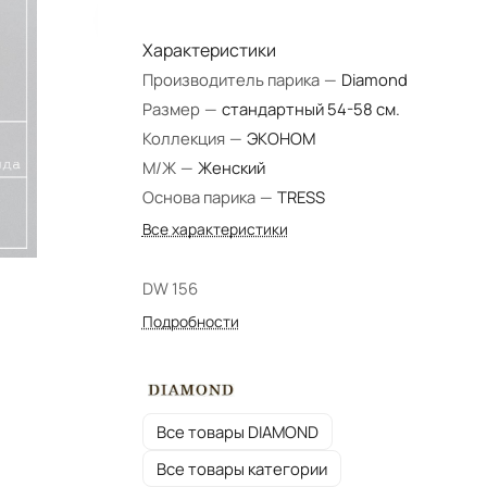
Характеристики
Производитель парика
—
Diamond
Размер
—
стандартный 54-58 см.
Коллекция
—
ЭКОНОМ
М/Ж
—
Женский
Основа парика
—
TRESS
Все характеристики
DW 156
Подробности
Все товары DIAMOND
Все товары категории