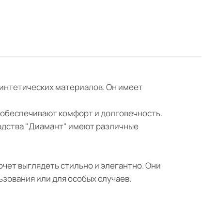
синтетических материалов. Он имеет
 обеспечивают комфорт и долговечность.
зводства "Диамант" имеют различные
очет выглядеть стильно и элегантно. Они
ьзования или для особых случаев.