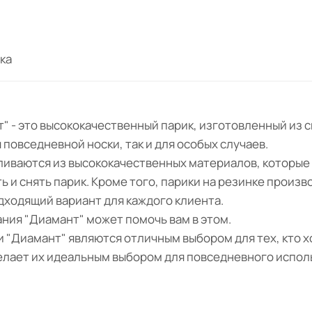
ка
" - это высококачественный парик, изготовленный из 
 повседневной носки, так и для особых случаев.
вливаются из высококачественных материалов, которые
ь и снять парик. Кроме того, парики на резинке прои
одходящий вариант для каждого клиента.
ания "Диамант" может помочь вам в этом.
 "Диамант" являются отличным выбором для тех, кто х
делает их идеальным выбором для повседневного испол