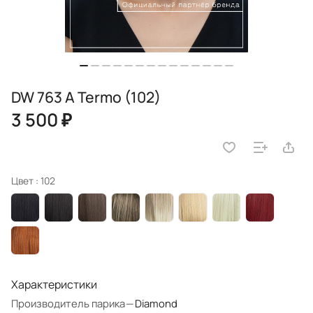
DW 763 A Termo (102)
3 500 ₽
Цвет :
102
Характеристики
Производитель парика
—
Diamond