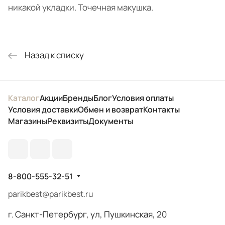
никакой укладки. Точечная макушка.
Назад к списку
Каталог
Акции
Бренды
Блог
Условия оплаты
Условия доставки
Обмен и возврат
Контакты
Магазины
Реквизиты
Документы
8-800-555-32-51
parikbest@parikbest.ru
г. Санкт-Петербург, ул, Пушкинская, 20