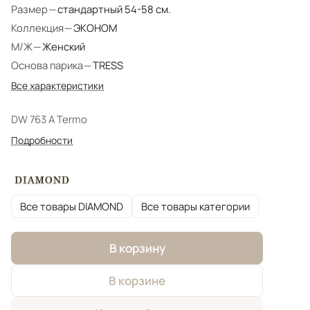
Размер
—
стандартный 54-58 см.
Коллекция
—
ЭКОНОМ
М/Ж
—
Женский
Основа парика
—
TRESS
Все характеристики
DW 763 A Termo
Подробности
Все товары DIAMOND
Все товары категории
В корзину
В корзине