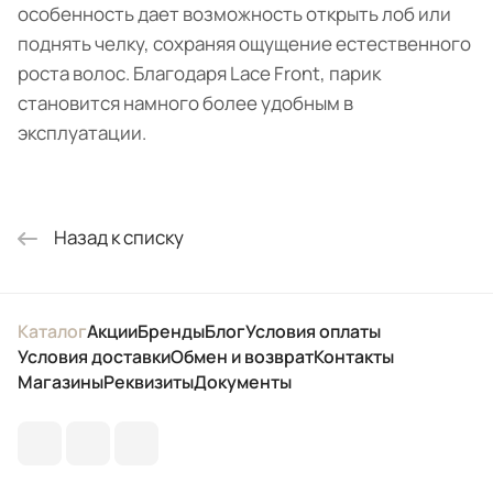
особенность дает возможность открыть лоб или
поднять челку, сохраняя ощущение естественного
роста волос. Благодаря Lace Front, парик
становится намного более удобным в
эксплуатации.
Назад к списку
Каталог
Акции
Бренды
Блог
Условия оплаты
Условия доставки
Обмен и возврат
Контакты
Магазины
Реквизиты
Документы