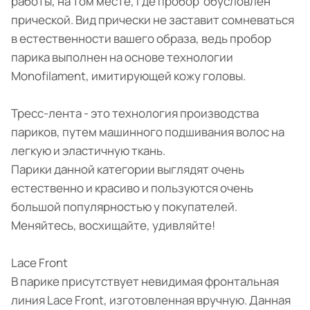
работы, на том месте, где пробор обусловлен
прической. Вид прически не заставит сомневаться
в естественности вашего образа, ведь пробор
парика выполнен на основе технологии
Monofilament, имитирующей кожу головы.
Тресс-лента - это технология производства
париков, путем машинного подшивания волос на
легкую и эластичную ткань.
Парики данной категории выглядят очень
естественно и красиво и пользуются очень
большой популярностью у покупателей.
Меняйтесь, восхищайте, удивляйте!
Lace Front
В парике присутствует невидимая фронтальная
линия Lace Front, изготовленная вручную. Данная