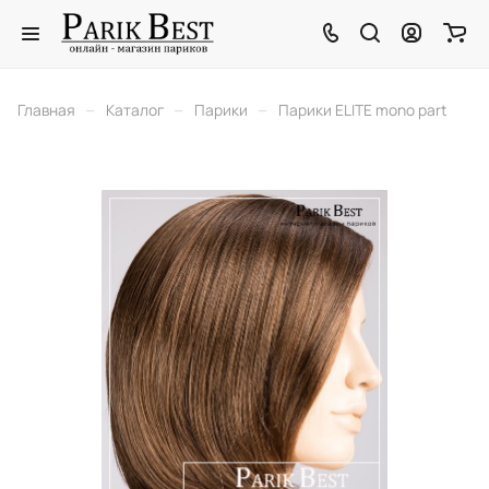
–
–
–
Главная
Каталог
Парики
Парики ELITE mono part