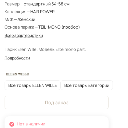
Размер
—
стандартный 54-58 см.
Коллекция
—
HAIR POWER
М/Ж
—
Женский
Основа парика
—
TEIL-MONO (пробор)
Все характеристики
Парик Ellen Wille. Модель Elite mono part.
Подробности
Все товары ELLEN WILLE
Все товары категории
Под заказ
Нет в наличии