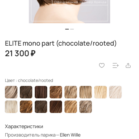
ELITE mono part (chocolate/rooted)
21 300 ₽
Цвет :
chocolate/rooted
Характеристики
Производитель парика
—
Ellen Wille