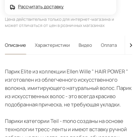
Рассчитать доставку
Цена действительна только для интернет-магазина и
может отличаться от цен в розничных магазинах
Описание
Характеристики
Видео
Оплата
Дост
Парик Elite из коллекции Ellen Wille " HAIR POWER "
изготовлен из облегченного искусственного
волокна, имитирующего натуральный волос. Парик
из искусственных волос - это всегда красиво
подобранная прическа, не требующая укладки.
Парики категории Teil - mono созданы на основе
технологии тресс-ленты и имеют вставку ручной