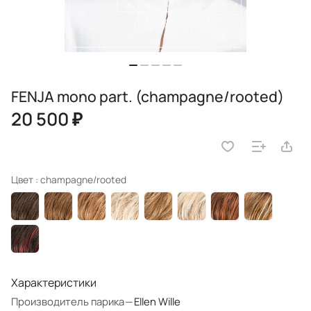
FENJA mono part. (champagne/rooted)
20 500 ₽
Цвет :
champagne/rooted
Характеристики
Производитель парика
—
Ellen Wille