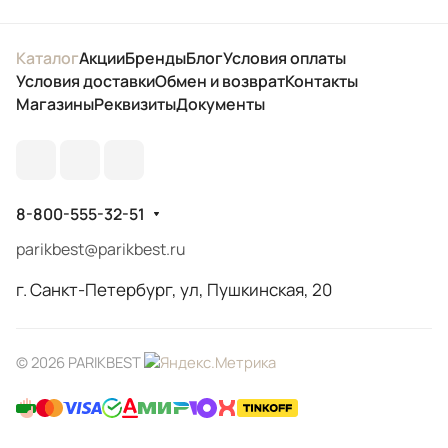
Каталог
Акции
Бренды
Блог
Условия оплаты
Условия доставки
Обмен и возврат
Контакты
Магазины
Реквизиты
Документы
8-800-555-32-51
parikbest@parikbest.ru
г. Санкт-Петербург, ул, Пушкинская, 20
© 2026 PARIKBEST