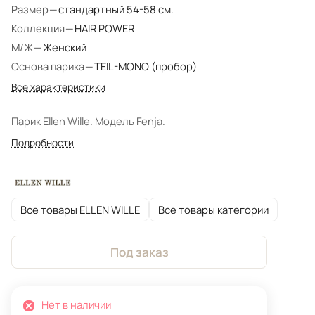
Размер
—
стандартный 54-58 см.
Коллекция
—
HAIR POWER
М/Ж
—
Женский
Основа парика
—
TEIL-MONO (пробор)
Все характеристики
Парик Ellen Wille. Модель Fenja.
Подробности
Все товары ELLEN WILLE
Все товары категории
Под заказ
Нет в наличии