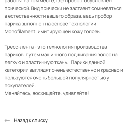
работы, на том месте, где пробор обусловлен
прической. Вид прически не заставит сомневаться
в естественности вашего образа, ведь пробор
парика выполнен на основе технологии
Monofilament, имитирующей кожу головы.
Тресс-лента - это технология производства
париков, путем машинного подшивания волос на
легкую и эластичную ткань. Парики данной
категории выглядят очень естественно и красиво и
пользуются очень большой популярностью у
покупателей.
Меняйтесь, восхищайте, удивляйте!
Назад к списку