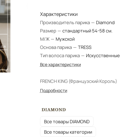
Характеристики
Производитель парика
—
Diamond
Размер
—
стандартный 54-58 см.
М/Ж
—
Мужской
Основа парика
—
TRESS
Тип волоса парика
—
Искусственные
Все характеристики
FRENCH KING (Французский Король)
Подробности
Все товары DIAMOND
Все товары категории