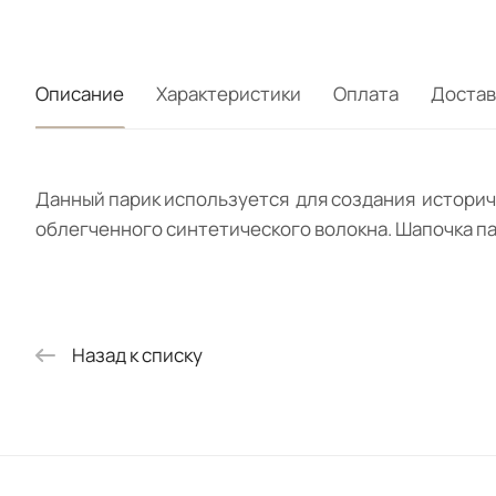
Описание
Характеристики
Оплата
Достав
Данный парик используется для создания историче
облегченного синтетического волокна. Шапочка пар
Назад к списку