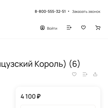
8-800-555-32-51
Заказать звонок
Войти
цузский Король) (6)
4 100 ₽