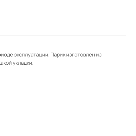
иоде эксплуатации. Парик изготовлен из
акой укладки.