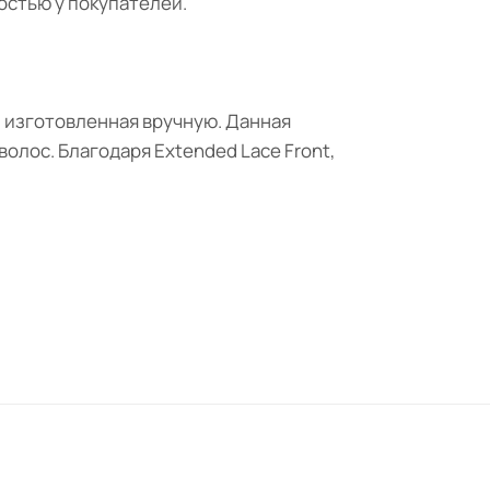
остью у покупателей.
, изготовленная вручную. Данная
олос. Благодаря Extended Lace Front,