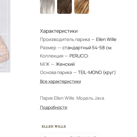
Характеристики
Производитель парика
—
Ellen Wille
Размер
—
стандартный 54-58 см.
Коллекция
—
PERUCCI
М/Ж
—
Женский
Основа парика
—
TEIL-MONO (круг)
Все характеристики
Парик Ellen Wille. Модель Java.
Подробности