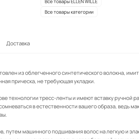
Все товары ELLEN WILLE
Все товары категории
Доставка
изготовлен из облегченного синтетического волокна, им
нная прическа, не требующая укладки.
нове технологии тресс-ленты и имеют вставку ручной ра
 сомневаться в естественности вашего образа, ведь ма
вы.
ов, путем машинного подшивания волос на легкую и эл