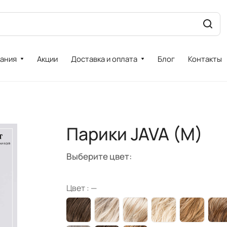
ания
Акции
Доставка и оплата
Блог
Контакты
Парики JAVA (M)
Выберите цвет:
Цвет :
—