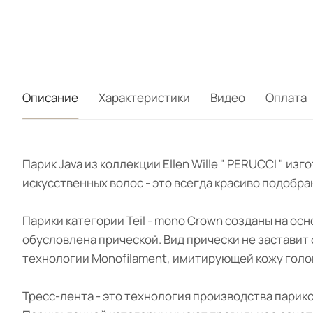
Описание
Характеристики
Видео
Оплата
Парик Java из коллекции Ellen Wille " PERUCCI " 
искусственных волос - это всегда красиво подобра
Парики категории Teil - mono Crown созданы на ос
обусловлена прической. Вид прически не заставит
технологии Monofilament, имитирующей кожу голо
Тресс-лента - это технология производства парик