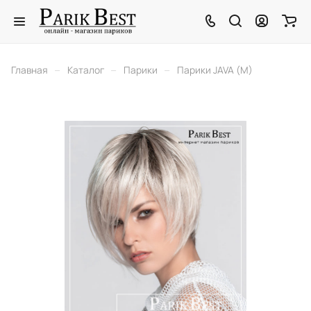
–
–
–
Главная
Каталог
Парики
Парики JAVA (M)