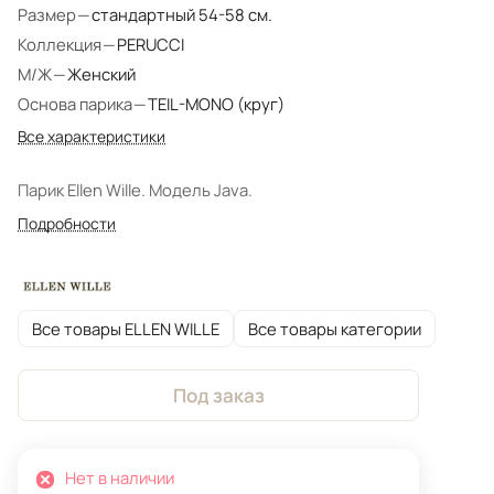
Размер
—
стандартный 54-58 см.
Коллекция
—
PERUCCI
М/Ж
—
Женский
Основа парика
—
TEIL-MONO (круг)
Все характеристики
Парик Ellen Wille. Модель Java.
Подробности
Все товары ELLEN WILLE
Все товары категории
Под заказ
Нет в наличии