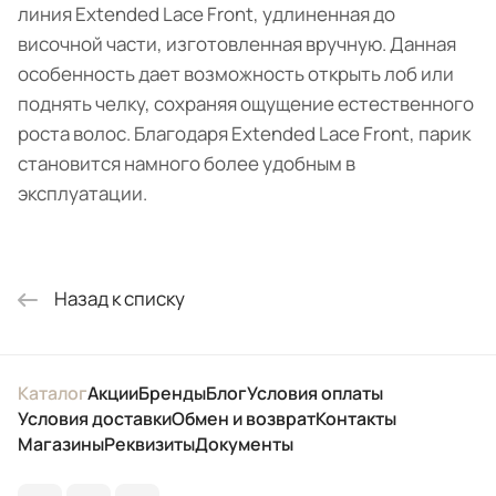
линия Extended Lace Front, удлиненная до
височной части, изготовленная вручную. Данная
особенность дает возможность открыть лоб или
поднять челку, сохраняя ощущение естественного
роста волос. Благодаря Extended Lace Front, парик
становится намного более удобным в
эксплуатации.
Назад к списку
Каталог
Акции
Бренды
Блог
Условия оплаты
Условия доставки
Обмен и возврат
Контакты
Магазины
Реквизиты
Документы