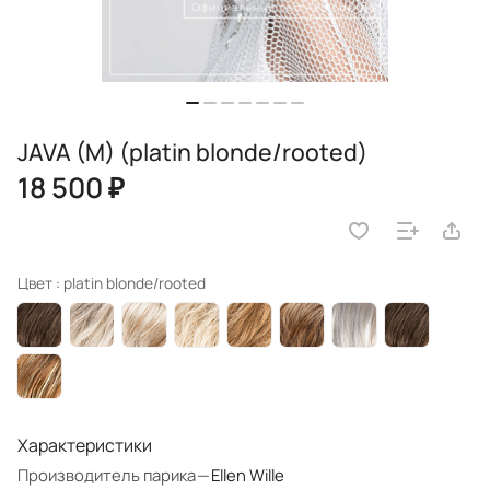
JAVA (M) (platin blonde/rooted)
18 500 ₽
Цвет :
platin blonde/rooted
Характеристики
Производитель парика
—
Ellen Wille