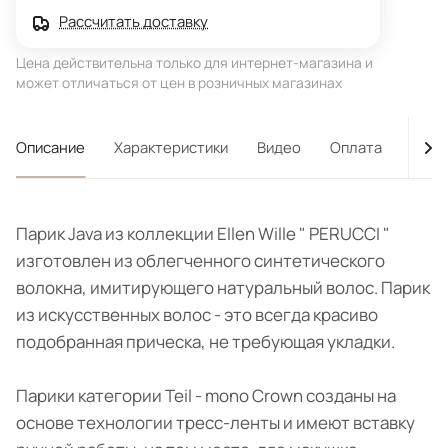
Рассчитать доставку
Цена действительна только для интернет-магазина и
может отличаться от цен в розничных магазинах
Описание
Характеристики
Видео
Оплата
Дост
Парик Java из коллекции Ellen Wille " PERUCCI "
изготовлен из облегченного синтетического
волокна, имитирующего натуральный волос. Парик
из искусственных волос - это всегда красиво
подобранная прическа, не требующая укладки.
Парики категории Teil - mono Crown созданы на
основе технологии тресс-ленты и имеют вставку