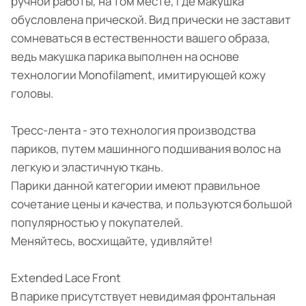
ручной работы, на том месте, где макушка
обусловлена прической. Вид прически не заставит
сомневаться в естественности вашего образа,
ведь макушка парика выполнен на основе
технологии Monofilament, имитирующей кожу
головы.
Тресс-лента - это технология производства
париков, путем машинного подшивания волос на
легкую и эластичную ткань.
Парики данной категории имеют правильное
сочетание цены и качества, и пользуются большой
популярностью у покупателей.
Меняйтесь, восхищайте, удивляйте!
Extended Lace Front
В парике присутствует невидимая фронтальная