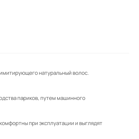
на, имитирующего натуральный волос.
водства париков, путем машинного
комфортны при эксплуатации и выглядят