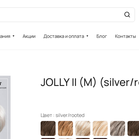
ания
Акции
Доставка и оплата
Блог
Контакты
JOLLY II (M) (silver/
Цвет :
silver/rooted