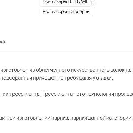
Все товары ELLEN WILLE
Все товары категории
ка
WER " изготовлен из облегченного искусственного волок
о подобранная прическа, не требующая укладки.
огии тресс-ленты. Тресс-лента - это технология произ
 при изготовлении парика, парики данной категории 