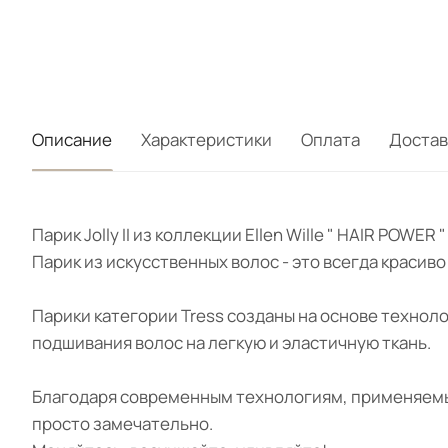
Описание
Характеристики
Оплата
Достав
Парик Jolly II из коллекции Ellen Wille " HAIR PO
Парик из искусственных волос - это всегда красив
Парики категории Tress созданы на основе технол
подшивания волос на легкую и эластичную ткань.
Благодаря современным технологиям, применяемым
просто замечательно.