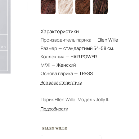
Характеристики
Производитель парика
—
Ellen Wille
Размер
—
стандартный 54-58 см.
Коллекция
—
HAIR POWER
М/Ж
—
Женский
Основа парика
—
TRESS
Все характеристики
Парик Ellen Wille. Модель Jolly II.
Подробности