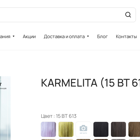
ания
Акции
Доставка и оплата
Блог
Контакты
KARMELITA (15 BT 6
Цвет :
15 BT 613