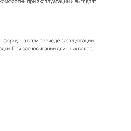
комфортны при эксплуатации и выглядят
ою форму на всем периоде эксплуатации.
ладки. При расчесывании длинных волос,