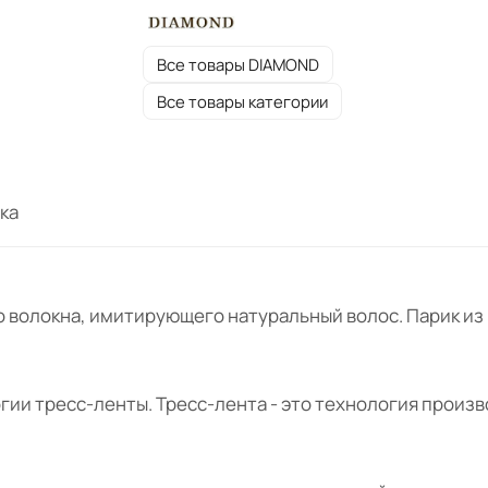
Все товары DIAMOND
Все товары категории
ка
 волокна, имитирующего натуральный волос. Парик из 
огии тресс-ленты. Тресс-лента - это технология произ