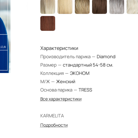
Характеристики
Производитель парика
—
Diamond
Размер
—
стандартный 54-58 см.
Коллекция
—
ЭКОНОМ
М/Ж
—
Женский
Основа парика
—
TRESS
Все характеристики
KARMELITA
Подробности