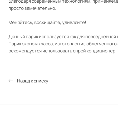
Благодаря современным технологиям, применяемым
просто замечательно.
Меняйтесь, восхищайте, удивляйте!
Данный парик используется как для повседневной 
Парик эконом класса, изготовлен из облегченного 
рекомендуется использовать спрей кондиционер.
Назад к списку