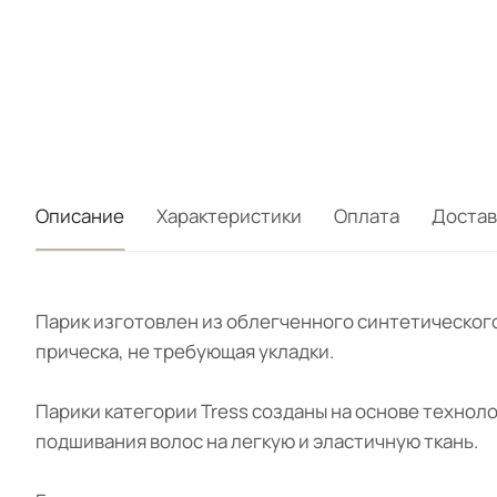
Описание
Характеристики
Оплата
Достав
Парик изготовлен из облегченного синтетического
прическа, не требующая укладки.
Парики категории Tress созданы на основе технол
подшивания волос на легкую и эластичную ткань.