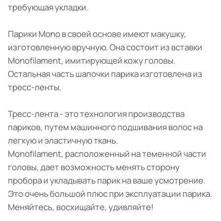
требующая укладки.
Парики Mono в своей основе имеют макушку,
изготовленную вручную. Она состоит из вставки
Monofilament, имитирующей кожу головы.
Остальная часть шапочки парика изготовлена из
тресс-ленты.
Тресс-лента - это технология производства
париков, путем машинного подшивания волос на
легкую и эластичную ткань.
Monofilament, расположенный на теменной части
головы, дает возможность менять сторону
пробора и укладывать парик на ваше усмотрение.
Это очень большой плюс при эксплуатации парика.
Меняйтесь, восхищайте, удивляйте!