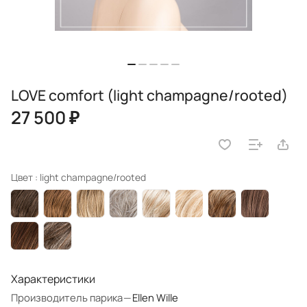
LOVE comfort (light champagne/rooted)
27 500 ₽
Цвет :
light champagne/rooted
Характеристики
Производитель парика
—
Ellen Wille