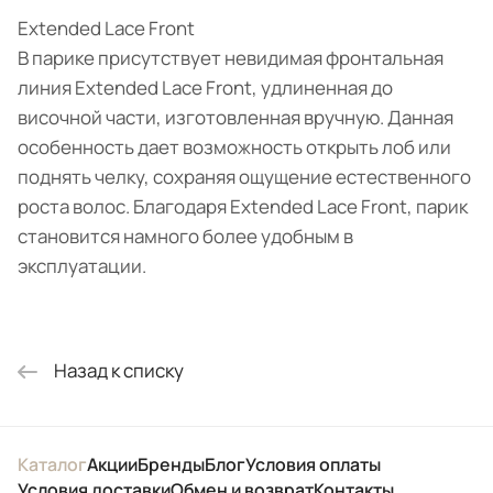
Extended Lace Front
В парике присутствует невидимая фронтальная
линия Extended Lace Front, удлиненная до
височной части, изготовленная вручную. Данная
особенность дает возможность открыть лоб или
поднять челку, сохраняя ощущение естественного
роста волос. Благодаря Extended Lace Front, парик
становится намного более удобным в
эксплуатации.
Назад к списку
Каталог
Акции
Бренды
Блог
Условия оплаты
Условия доставки
Обмен и возврат
Контакты