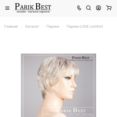
–
–
–
Главная
Каталог
Парики
Парики LOVE comfort