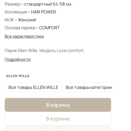
Размер
—
стандартный 54-58 см.
Коллекция
—
HAIR POWER
М/Ж
—
Женский
Основа парика
—
COMFORT
Все характеристики
Парик Ellen Wille. Модель Love comfort.
Подробности
Все товары ELLEN WILLE
Все товары категории
В корзину
В корзине