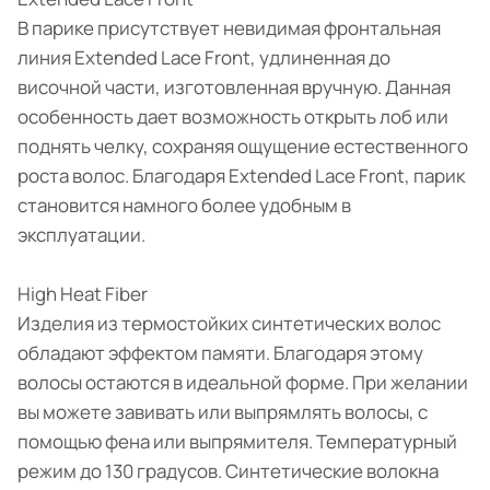
В парике присутствует невидимая фронтальная
линия Extended Lace Front, удлиненная до
височной части, изготовленная вручную. Данная
особенность дает возможность открыть лоб или
поднять челку, сохраняя ощущение естественного
роста волос. Благодаря Extended Lace Front, парик
становится намного более удобным в
эксплуатации.
High Heat Fiber
Изделия из термостойких синтетических волос
обладают эффектом памяти. Благодаря этому
волосы остаются в идеальной форме. При желании
вы можете завивать или выпрямлять волосы, с
помощью фена или выпрямителя. Температурный
режим до 130 градусов. Синтетические волокна