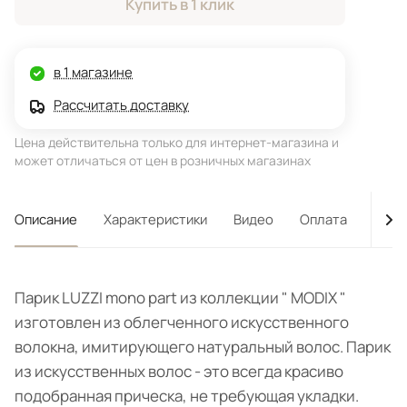
Купить в 1 клик
в 1 магазине
Рассчитать доставку
Цена действительна только для интернет-магазина и
может отличаться от цен в розничных магазинах
Описание
Характеристики
Видео
Оплата
Дост
Парик LUZZI mono part из коллекции " MODIX "
изготовлен из облегченного искусственного
волокна, имитирующего натуральный волос. Парик
из искусственных волос - это всегда красиво
подобранная прическа, не требующая укладки.