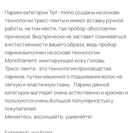
Парики категории Teil - mono созданы на основе
технологии тресс-ленты и имеют вставку ручной
работы, на том месте, где пробор обусловлен
прической. Вид прически не заставит сомневаться
в естественности вашего образа, ведь пробор
парика выполнен на основе технологии
Monofilament, имитирующей кожу головы.
Тресс-лента - это технология производства
париков, путем машинного подшивания волос на
легкую и эластичную ткань. Парики данной
категории выглядят очень естественно и красиво и
пользуются очень большой популярностью у
покупателей.
Меняйтесь, восхищайте, удивляйте!
Extended Lace Front