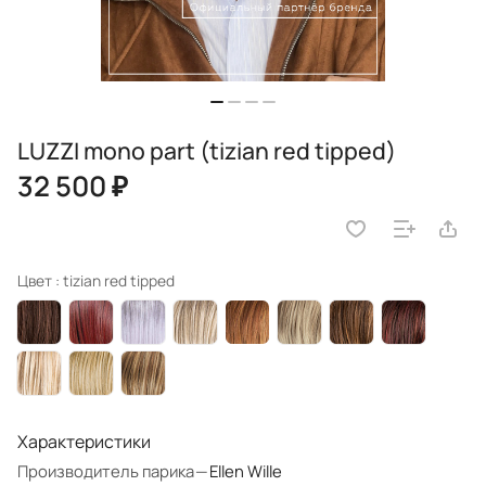
LUZZI mono part (tizian red tipped)
32 500 ₽
Цвет :
tizian red tipped
Характеристики
Производитель парика
—
Ellen Wille