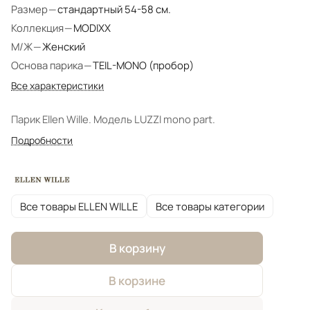
Размер
—
стандартный 54-58 см.
Коллекция
—
MODIXX
М/Ж
—
Женский
Основа парика
—
TEIL-MONO (пробор)
Все характеристики
Парик Ellen Wille. Модель LUZZI mono part.
Подробности
Все товары ELLEN WILLE
Все товары категории
В корзину
В корзине