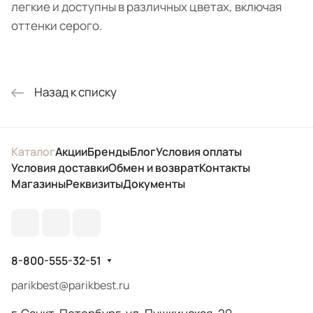
легкие и доступны в различных цветах, включая
оттенки серого.
Назад к списку
Каталог
Акции
Бренды
Блог
Условия оплаты
Условия доставки
Обмен и возврат
Контакты
Магазины
Реквизиты
Документы
8-800-555-32-51
parikbest@parikbest.ru