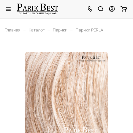
–
–
–
Главная
Каталог
Парики
Парики PERLA