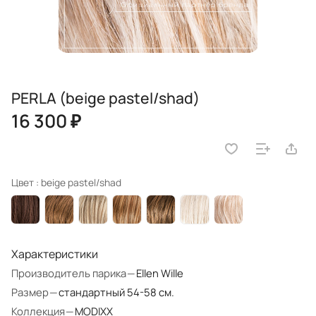
PERLA (beige pastel/shad)
16 300 ₽
Цвет :
beige pastel/shad
Характеристики
Производитель парика
—
Ellen Wille
Размер
—
стандартный 54-58 см.
Коллекция
—
MODIXX