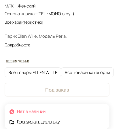
М/Ж
—
Женский
Основа парика
—
TEIL-MONO (круг)
Все характеристики
Парик Ellen Wille. Модель Perla.
Подробности
Все товары ELLEN WILLE
Все товары категории
Под заказ
Нет в наличии
Рассчитать доставку