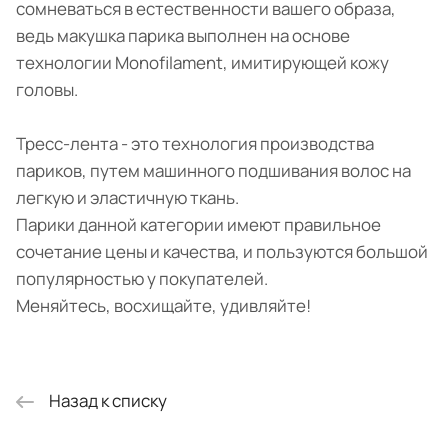
сомневаться в естественности вашего образа,
ведь макушка парика выполнен на основе
технологии Monofilament, имитирующей кожу
головы.
Тресс-лента - это технология производства
париков, путем машинного подшивания волос на
легкую и эластичную ткань.
Парики данной категории имеют правильное
сочетание цены и качества, и пользуются большой
популярностью у покупателей.
Меняйтесь, восхищайте, удивляйте!
Назад к списку