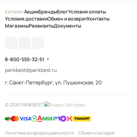
Каталог
Акции
Бренды
Блог
Условия оплаты
Условия доставки
Обмен и возврат
Контакты
Магазины
Реквизиты
Документы
8-800-555-32-51
parikbest@parikbest.ru
г. Санкт-Петербург, ул, Пушкинская, 20
© 2026 PARIKBEST
Политика конфиденциальности
Обмен и возврат