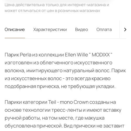
Цена действительна только для интернет-магазина и
может отличаться от цен в розничных магазинах
Описание
Характеристики
Видео
Оплата
Дост
Парик Perla из коллекции Ellen Wille " MODIXX "
изготовлен из облегченного искусственного
волокна, имитирующего натуральный волос. Парик
из искусственных волос - это всегда красиво
подобранная прическа, не требующая укладки.
Парики категории Teil - mono Crown созданы на
основе технологии тресс-ленты и имеют вставку
ручной работы, на том месте, где макушка
обусловлена прической. Вид прически не заставит