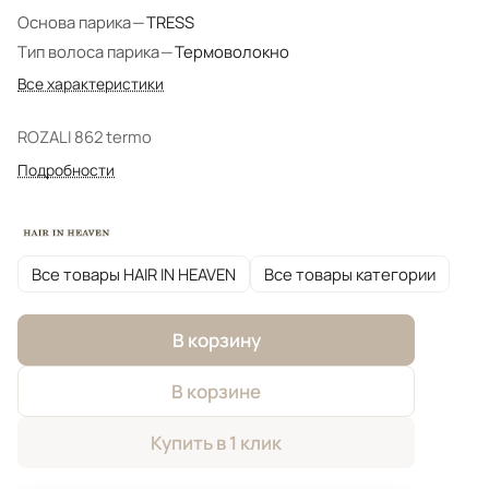
Основа парика
—
TRESS
Тип волоса парика
—
Термоволокно
Все характеристики
ROZALI 862 termo
Подробности
Все товары HAIR IN HEAVEN
Все товары категории
В корзину
В корзине
Купить в 1 клик