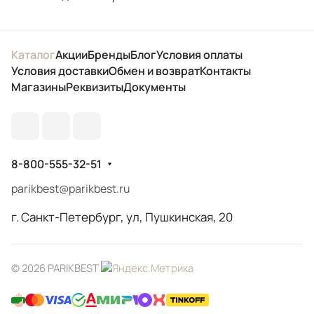
Каталог
Акции
Бренды
Блог
Условия оплаты
Условия доставки
Обмен и возврат
Контакты
Магазины
Реквизиты
Документы
8-800-555-32-51
parikbest@parikbest.ru
г. Санкт-Петербург, ул, Пушкинская, 20
© 2026 PARIKBEST