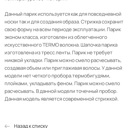
Данный парик используется как для повседневной
носки так и для создания образа. Стрижка сохранит
свою форму на всем периоде эксплуатации. Парик
эконом класса, изготовлен из облегченного
искусственного TERMO волокна. Шапочка парика
изготовлена из тресс ленты. Парик не требует
никакой укладки. Парик можно смело расчесывать,
создавая объем или приглаживая волосы. У данной
модели нет четкого пробора.термобигудями,
плойками, укладывать феном. Парик можно смело
расчесывать. В данной модели точечный пробор.
Данная модель является современной стрижкой.
Назад к списку