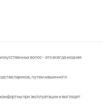
искусственных волос - это всегда модная
водства париков, путем машинного
комфортны при эксплуатации и выглядят