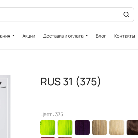
ания
Акции
Доставка и оплата
Блог
Контакты
RUS 31 (375)
Цвет :
375