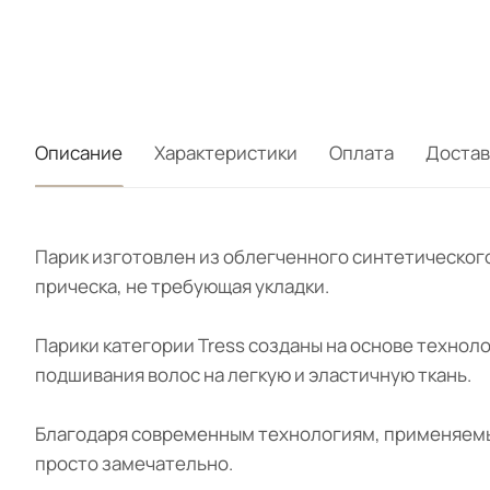
Описание
Характеристики
Оплата
Достав
Парик изготовлен из облегченного синтетического
прическа, не требующая укладки.
Парики категории Tress созданы на основе технол
подшивания волос на легкую и эластичную ткань.
Благодаря современным технологиям, применяемым
просто замечательно.