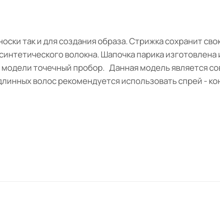
носки так и для создания образа. Стрижка сохранит св
синтетического волокна. Шапочка парика изготовлена и
ой модели точечный пробор. Данная модель является 
 длинных волос рекомендуется использовать спрей - к