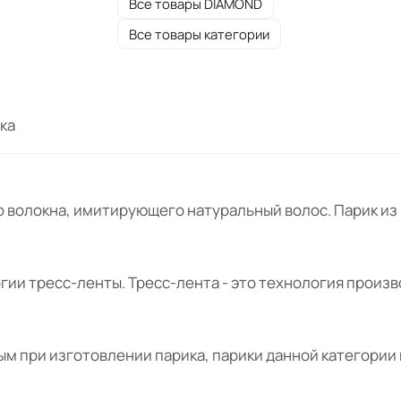
Все товары DIAMOND
Все товары категории
ка
 волокна, имитирующего натуральный волос. Парик из 
огии тресс-ленты. Тресс-лента - это технология произ
 при изготовлении парика, парики данной категории 