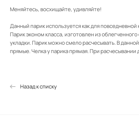
Меняйтесь, восхищайте, удивляйте!
Данный парик используется как для повседневной 
Парик эконом класса, изготовлен из облегченного 
укладки. Парик можно смело расчесывать. В данн
прямые. Челка у парика прямая. При расчесывании
Назад к списку