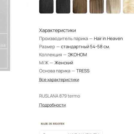
Характеристики
Производитель парика
—
Hair in Heaven
Размер
—
стандартный 54-58 см.
Коллекция
—
ЭКОНОМ
М/Ж
—
Женский
Основа парика
—
TRESS
Все характеристики
RUSLANA 879 termo
Подробности