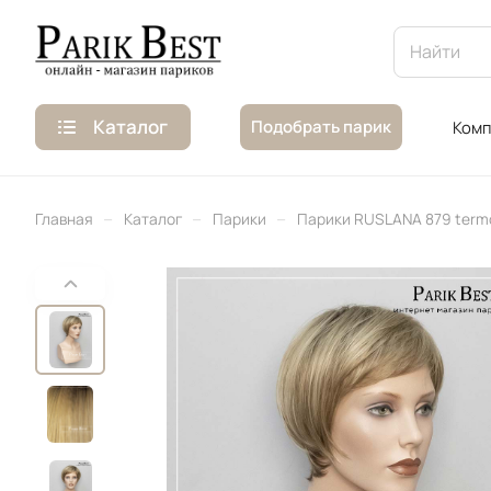
Каталог
Подобрать парик
Комп
–
–
–
Главная
Каталог
Парики
Парики RUSLANA 879 term