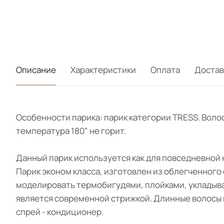
Описание
Характеристики
Оплата
Достав
Особенности парика: парик категории TRESS. Воло
температура 180" не горит.
Данный парик используется как для повседневной 
Парик эконом класса, изготовлен из облегченного
моделировать термобигудями, плойками, укладыва
является современной стрижкой. Длинные волосы 
спрей - кондиционер.