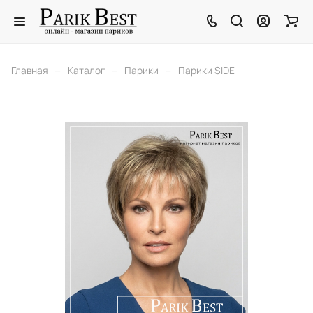
–
–
–
Главная
Каталог
Парики
Парики SIDE