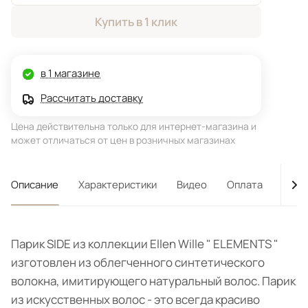
Купить в 1 клик
в 1 магазине
Рассчитать доставку
Цена действительна только для интернет-магазина и
может отличаться от цен в розничных магазинах
Описание
Характеристики
Видео
Оплата
Дост
Парик SIDE из коллекции Ellen Wille " ELEMENTS "
изготовлен из облегченного синтетического
волокна, имитирующего натуральный волос. Парик
из искусственных волос - это всегда красиво