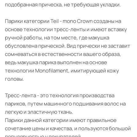
подобранная прическа, не требующая укладки.
Парики категории Teil - mono Crown созданы на
основе технологии тресс-ленты и имеют вставку
ручной работы, на том месте, где макушка
обусловлена прической. Вид прически не заставит
сомневаться в естественности вашего образа,
ведь макушка парика выполнен на основе
технологии Monofilament, имитирующей кожу
головы.
Тресс-лента - это технология производства
париков, путем машинного подшивания волос на
легкую и эластичную ткань.
Парики данной категории имеют правильное
сочетание цены и качества, и пользуются большой
популярностью у покупателей.