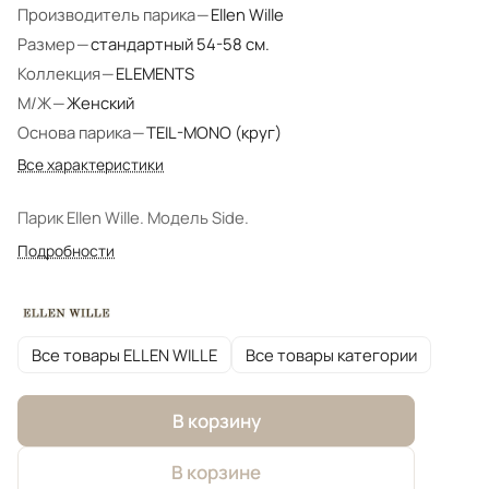
Производитель парика
—
Ellen Wille
Размер
—
стандартный 54-58 см.
Коллекция
—
ELEMENTS
М/Ж
—
Женский
Основа парика
—
TEIL-MONO (круг)
Все характеристики
Парик Ellen Wille. Модель Side.
Подробности
Все товары ELLEN WILLE
Все товары категории
В корзину
В корзине