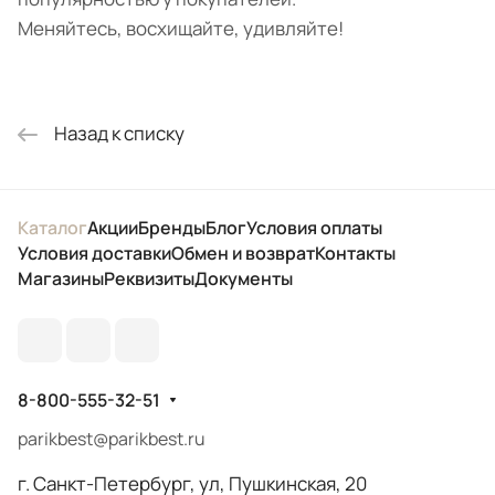
Меняйтесь, восхищайте, удивляйте!
Назад к списку
Каталог
Акции
Бренды
Блог
Условия оплаты
Условия доставки
Обмен и возврат
Контакты
Магазины
Реквизиты
Документы
8-800-555-32-51
parikbest@parikbest.ru
г. Санкт-Петербург, ул, Пушкинская, 20