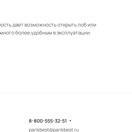
ность дает возможность открыть лоб или
амного более удобным в эксплуатации.
8-800-555-32-51
parikbest@parikbest.ru