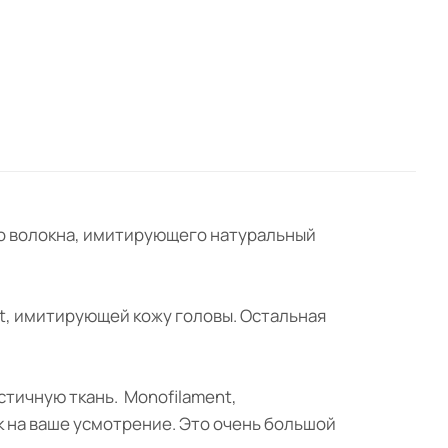
ого волокна, имитирующего натуральный
nt, имитирующей кожу головы. Остальная
стичную ткань. Monofilament,
к на ваше усмотрение. Это очень большой