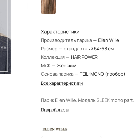
Характеристики
Производитель парика
—
Ellen Wille
Размер
—
стандартный 54-58 см.
Коллекция
—
HAIR POWER
М/Ж
—
Женский
Основа парика
—
TEIL-MONO (пробор)
Все характеристики
Парик Ellen Wille. Модель SLEEK mono part.
Подробности