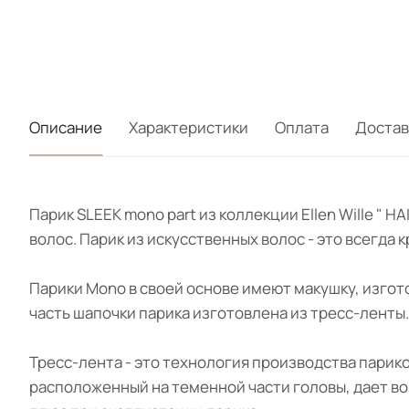
Описание
Характеристики
Оплата
Достав
Парик SLEEK mono part из коллекции Ellen Wille "
волос. Парик из искусственных волос - это всегда
Парики Mono в своей основе имеют макушку, изгот
часть шапочки парика изготовлена из тресс-ленты.
Тресс-лента - это технология производства парик
расположенный на теменной части головы, дает во