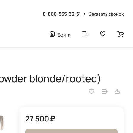
8-800-555-32-51
Заказать звонок
Войти
owder blonde/rooted)
27 500 ₽