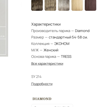
Характеристики
Производитель парика
—
Diamond
Размер
—
стандартный 54-58 см.
Коллекция
—
ЭКОНОМ
М/Ж
—
Женский
Основа парика
—
TRESS
Все характеристики
SY 214
Подробности