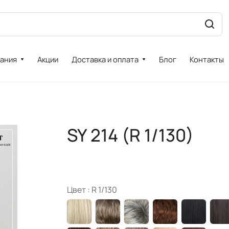
ания
Акции
Доставка и оплата
Блог
Контакты
SY 214 (R 1/130)
Цвет :
R 1/130