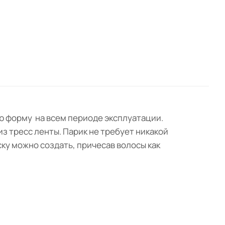
ою форму на всем периоде эксплуатации.
з тресс ленты. Парик не требует никакой
ку можно создать, причесав волосы как