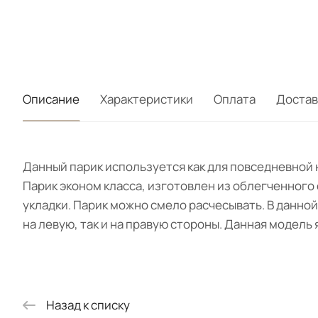
Описание
Характеристики
Оплата
Достав
Данный парик используется как для повседневной 
Парик эконом класса, изготовлен из облегченного 
укладки. Парик можно смело расчесывать. В данно
на левую, так и на правую стороны. Данная модель
Назад к списку