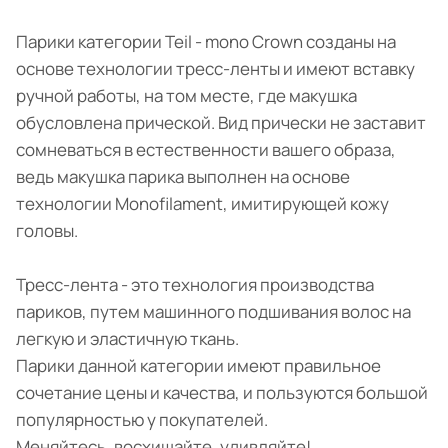
Парики категории Teil - mono Crown созданы на
основе технологии тресс-ленты и имеют вставку
ручной работы, на том месте, где макушка
обусловлена прической. Вид прически не заставит
сомневаться в естественности вашего образа,
ведь макушка парика выполнен на основе
технологии Monofilament, имитирующей кожу
головы.
Тресс-лента - это технология производства
париков, путем машинного подшивания волос на
легкую и эластичную ткань.
Парики данной категории имеют правильное
сочетание цены и качества, и пользуются большой
популярностью у покупателей.
Меняйтесь, восхищайте, удивляйте!