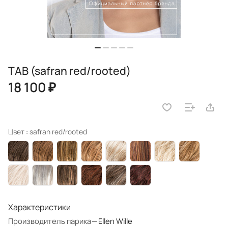
TAB (safran red/rooted)
18 100 ₽
Цвет :
safran red/rooted
Характеристики
Производитель парика
—
Ellen Wille