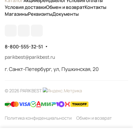
Каталог
Акции
Бренды
Блог
Условия оплаты
Условия доставки
Обмен и возврат
Контакты
Магазины
Реквизиты
Документы
8-800-555-32-51
parikbest@parikbest.ru
г. Санкт-Петербург, ул, Пушкинская, 20
© 2026 PARIKBEST
Политика конфиденциальности
Обмен и возврат