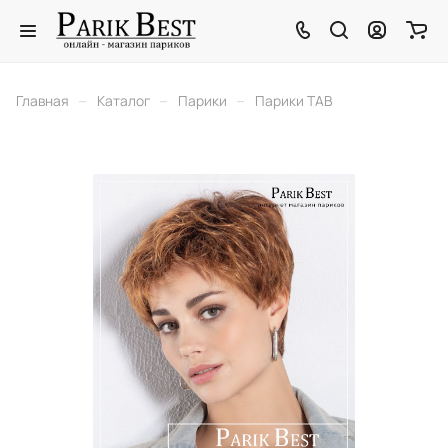
–
–
–
Главная
Каталог
Парики
Парики TAB