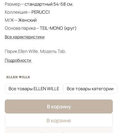
Размер
—
стандартный 54-58 см.
Коллекция
—
PERUCCI
М/Ж
—
Женский
Основа парика
—
TEIL-MONO (круг)
Все характеристики
Парик Ellen Wille. Модель Tab.
Подробности
Все товары ELLEN WILLE
Все товары категории
В корзину
В корзине