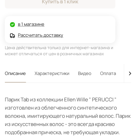
Купить в 1 клик
в 1 магазине
Рассчитать доставку
Цена действительна только для интернет-магазина и
может отличаться от цен в розничных магазинах
Описание
Характеристики
Видео
Оплата
Дост
Парик Tab из коллекции Ellen Wille " PERUCCI "
изготовлен из облегченного синтетического
волокна, имитирующего натуральный волос. Парик
из искусственных волос - это всегда красиво
подобранная прическа, не требующая укладки.