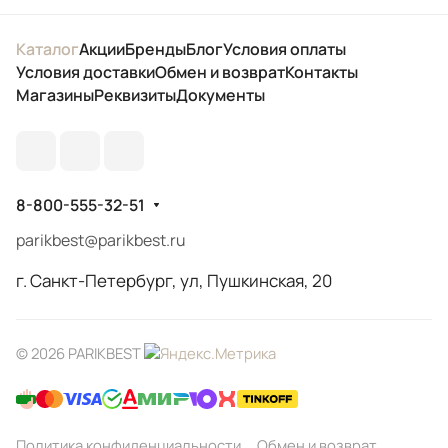
Каталог
Акции
Бренды
Блог
Условия оплаты
Условия доставки
Обмен и возврат
Контакты
Магазины
Реквизиты
Документы
8-800-555-32-51
parikbest@parikbest.ru
г. Санкт-Петербург, ул, Пушкинская, 20
© 2026 PARIKBEST
Политика конфиденциальности
Обмен и возврат