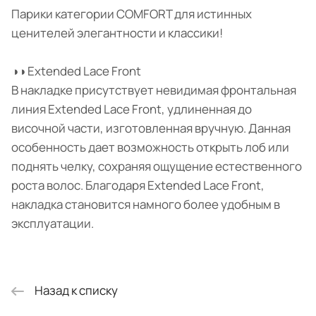
Парики категории COMFORT для истинных
ценителей элегантности и классики!
◑◑ Extended Lace Front
В накладке присутствует невидимая фронтальная
линия Extended Lace Front, удлиненная до
височной части, изготовленная вручную. Данная
особенность дает возможность открыть лоб или
поднять челку, сохраняя ощущение естественного
роста волос. Благодаря Extended Lace Front,
накладка становится намного более удобным в
эксплуатации.
Назад к списку