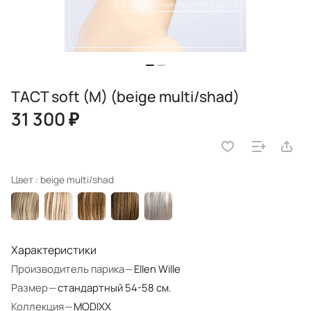
TACT soft (M) (beige multi/shad)
31 300 ₽
Цвет :
beige multi/shad
Характеристики
Производитель парика
—
Ellen Wille
Размер
—
стандартный 54-58 см.
Коллекция
—
MODIXX