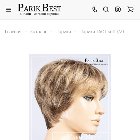
–
–
–
Главная
Каталог
Парики
Парики TACT soft (M)