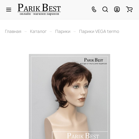
–
–
–
Главная
Каталог
Парики
Парики VEGA termo