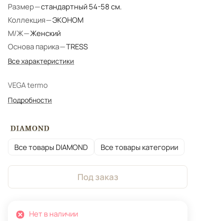
Размер
—
стандартный 54-58 см.
Коллекция
—
ЭКОНОМ
М/Ж
—
Женский
Основа парика
—
TRESS
Все характеристики
VEGA termo
Подробности
Все товары DIAMOND
Все товары категории
Под заказ
Нет в наличии