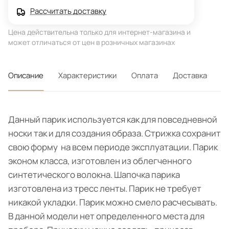
Рассчитать доставку
Цена действительна только для интернет-магазина и
может отличаться от цен в розничных магазинах
Описание
Характеристики
Оплата
Доставка
Данный парик используется как для повседневной
носки так и для создания образа. Стрижка сохранит
свою форму на всем периоде эксплуатации. Парик
эконом класса, изготовлен из облегченного
синтетического волокна. Шапочка парика
изготовлена из тресс ленты. Парик не требует
никакой укладки. Парик можно смело расчесывать.
В данной модели нет определенного места для