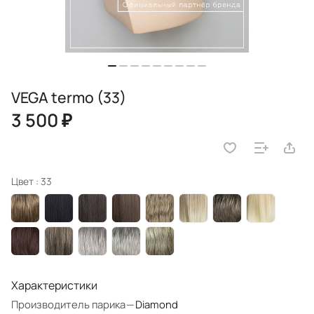
VEGA termo (33)
3 500 ₽
Цвет :
33
Характеристики
Производитель парика
—
Diamond