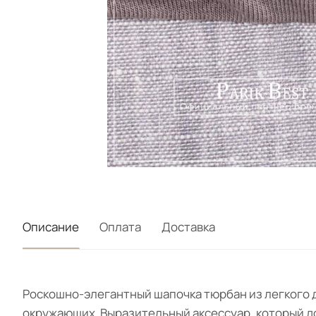
Описание
Оплата
Доставка
Роскошно-элегантный шапочка тюрбан из легкого 
окружающих. Выразительный аксессуар, который д