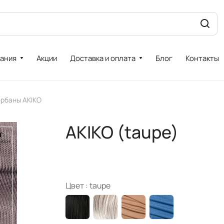
ания
Акции
Доставка и оплата
Блог
Контакты
рбаны AKIKO
AKIKO (taupe)
Цвет :
taupe