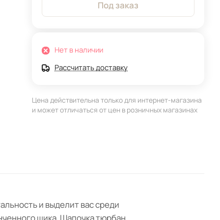
Под заказ
Нет в наличии
Рассчитать доставку
Цена действительна только для интернет-магазина
и может отличаться от цен в розничных магазинах
альность и выделит вас среди
нченного шика. Шапочка тюрбан