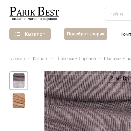
Каталог
Подобрать парик
Комп
–
–
–
Главная
Каталог
Шапочки + Тюрбаны
Шапочки + Тю