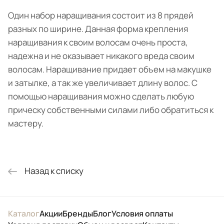
Один набор наращивания состоит из 8 прядей
разных по ширине. Данная форма крепления
наращивания к своим волосам очень проста,
надежна и не оказывает никакого вреда своим
волосам. Наращивание придает объем на макушке
и затылке, а так же увеличивает длину волос. С
помощью наращивания можно сделать любую
прическу собственными силами либо обратиться к
мастеру.
Назад к списку
Каталог
Акции
Бренды
Блог
Условия оплаты