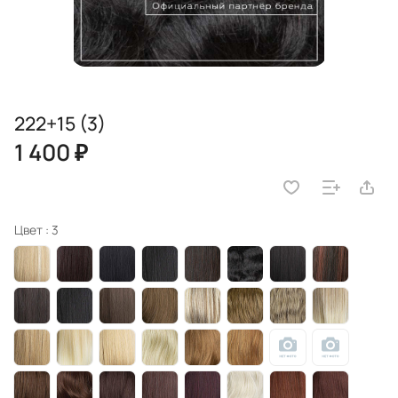
222+15 (3)
1 400 ₽
Цвет :
3