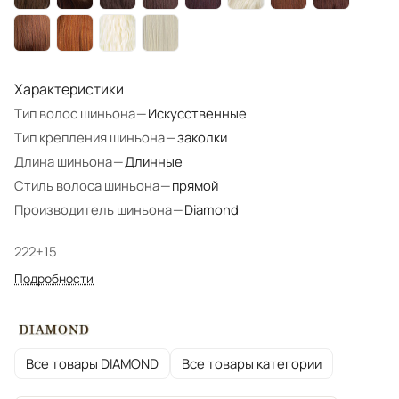
Характеристики
Тип волос шиньона
—
Искусственные
Тип крепления шиньона
—
заколки
Длина шиньона
—
Длинные
Стиль волоса шиньона
—
прямой
Производитель шиньона
—
Diamond
222+15
Подробности
Все товары DIAMOND
Все товары категории