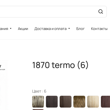
ания
Акции
Доставка и оплата
Блог
Контакты
1870 termo (6)
Цвет :
6