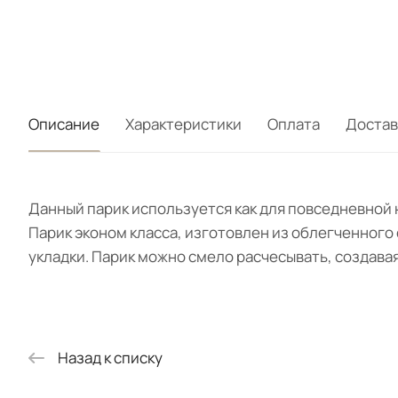
Описание
Характеристики
Оплата
Достав
Данный парик используется как для повседневной 
Парик эконом класса, изготовлен из облегченного 
укладки. Парик можно смело расчесывать, создава
Назад к списку