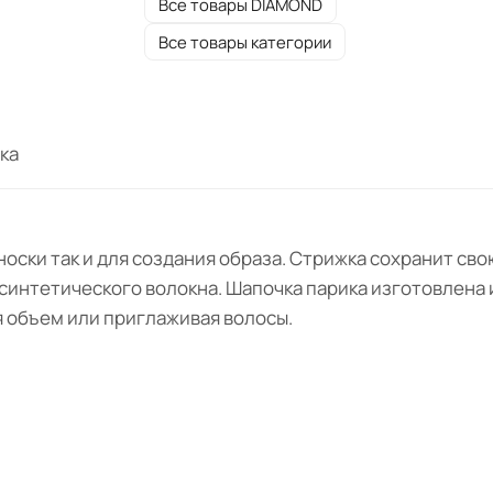
Все товары DIAMOND
Все товары категории
ка
носки так и для создания образа. Стрижка сохранит св
синтетического волокна. Шапочка парика изготовлена и
я объем или приглаживая волосы.