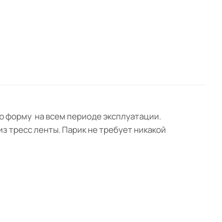
ою форму на всем периоде эксплуатации.
з тресс ленты. Парик не требует никакой