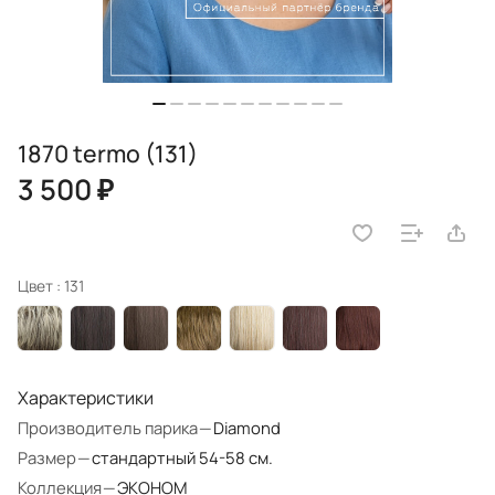
1870 termo (131)
3 500 ₽
Цвет :
131
Характеристики
Производитель парика
—
Diamond
Размер
—
стандартный 54-58 см.
Коллекция
—
ЭКОНОМ