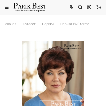
–
–
–
Главная
Каталог
Парики
Парики 1870 termo