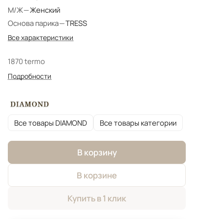
М/Ж
—
Женский
Основа парика
—
TRESS
Все характеристики
1870 termo
Подробности
Все товары DIAMOND
Все товары категории
В корзину
В корзине
Купить в 1 клик