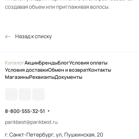
создавая объем или приглаживая волосы.
Назад к списку
Каталог
Акции
Бренды
Блог
Условия оплаты
Условия доставки
Обмен и возврат
Контакты
Магазины
Реквизиты
Документы
8-800-555-32-51
parikbest@parikbest.ru
г. Санкт-Петербург, ул, Пушкинская, 20