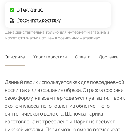
в 1 магазине
Рассчитать доставку
Цена действительна только для интернет-магазина и
может отличаться от цен в розничных магазинах
Описание
Характеристики
Оплата
Доставка
Данный парик используется как для повседневной
носки так и для создания образа. Стрижка сохранит
свою форму на всем периоде эксплуатации. Парик
эконом класса, изготовлен из облегченного
синтетического волокна. Шапочка парика
изготовлена из тресс ленты. Парик не требует
никакой укладки. Парик можно смело расчесывать,