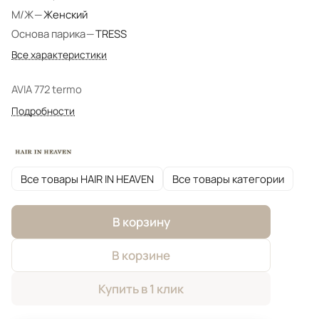
М/Ж
—
Женский
Основа парика
—
TRESS
Все характеристики
AVIA 772 termo
Подробности
Все товары HAIR IN HEAVEN
Все товары категории
В корзину
В корзине
Купить в 1 клик