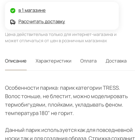
в 1 магазине
Рассчитать доставку
Цена действительна только для интернет-магазина и
может отличаться от цен в розничных магазинах
Описание
Характеристики
Оплата
Доставка
Особенности парика: парик категории TRESS.
Волос тоньше, не блестит, можно моделировать
термобигудями, плойками, укладывать феном.
температура 180" не горит.
Данный парик используется как для повседневной
носки так и для создания образа. Стрижка сохранит