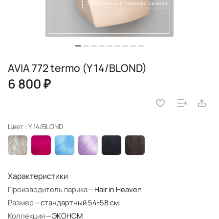
AVIA 772 termo (Y 14/BLOND)
6 800 ₽
Цвет :
Y 14/BLOND
Характеристики
Производитель парика
—
Hair in Heaven
Размер
—
стандартный 54-58 см.
Коллекция
—
ЭКОНОМ