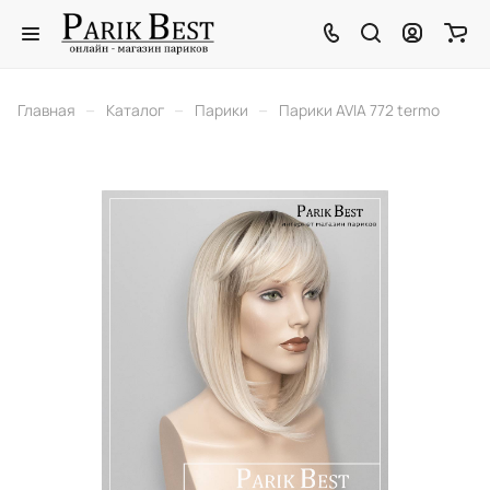
–
–
–
Главная
Каталог
Парики
Парики AVIA 772 termo