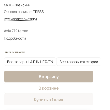
М/Ж
—
Женский
Основа парика
—
TRESS
Все характеристики
AVIA 772 termo
Подробности
Все товары HAIR IN HEAVEN
Все товары категории
В корзину
В корзине
Купить в 1 клик