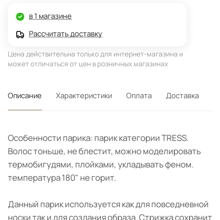
в 1 магазине
Рассчитать доставку
Цена действительна только для интернет-магазина и
может отличаться от цен в розничных магазинах
Описание
Характеристики
Оплата
Доставка
Особенности парика: парик категории TRESS.
Волос тоньше, не блестит, можно моделировать
термобигудями, плойками, укладывать феном.
температура 180" не горит.
Данный парик используется как для повседневной
носки так и для создания образа. Стрижка сохранит