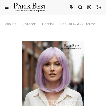
–
–
–
Главная
Каталог
Парики
Парики AVIA 772 termo