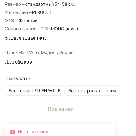
Размер
—
стандартный 54-58 см.
Коллекция
—
PERUCCI
М/Ж
—
Женский
Основа парика
—
TEIL-MONO (круг)
Все характеристики
Парик Ellen Wille. Модель Debbie.
Подробности
Все товары ELLEN WILLE
Все товары категории
Под заказ
Нет в наличии