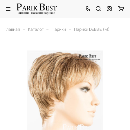
–
–
–
Главная
Каталог
Парики
Парики DEBBIE (M)