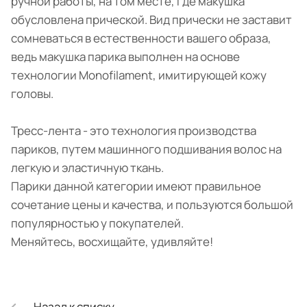
ручной работы, на том месте, где макушка
обусловлена прической. Вид прически не заставит
сомневаться в естественности вашего образа,
ведь макушка парика выполнен на основе
технологии Monofilament, имитирующей кожу
головы.
Тресс-лента - это технология производства
париков, путем машинного подшивания волос на
легкую и эластичную ткань.
Парики данной категории имеют правильное
сочетание цены и качества, и пользуются большой
популярностью у покупателей.
Меняйтесь, восхищайте, удивляйте!
Назад к списку