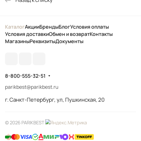
Каталог
Акции
Бренды
Блог
Условия оплаты
Условия доставки
Обмен и возврат
Контакты
Магазины
Реквизиты
Документы
8-800-555-32-51
parikbest@parikbest.ru
г. Санкт-Петербург, ул, Пушкинская, 20
© 2026 PARIKBEST