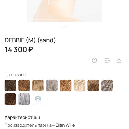
DEBBIE (M) (sand)
14 300 ₽
Цвет :
sand
Характеристики
Производитель парика
—
Ellen Wille