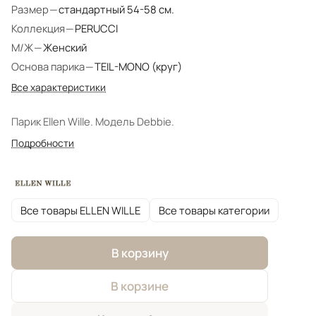
Размер
—
стандартный 54-58 см.
Коллекция
—
PERUCCI
М/Ж
—
Женский
Основа парика
—
TEIL-MONO (круг)
Все характеристики
Парик Ellen Wille. Модель Debbie.
Подробности
Все товары ELLEN WILLE
Все товары категории
В корзину
В корзине