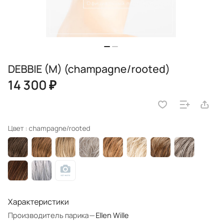
DEBBIE (M) (champagne/rooted)
14 300 ₽
Цвет :
champagne/rooted
Характеристики
Производитель парика
—
Ellen Wille