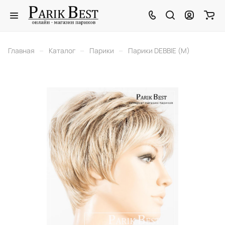
–
–
–
Главная
Каталог
Парики
Парики DEBBIE (M)