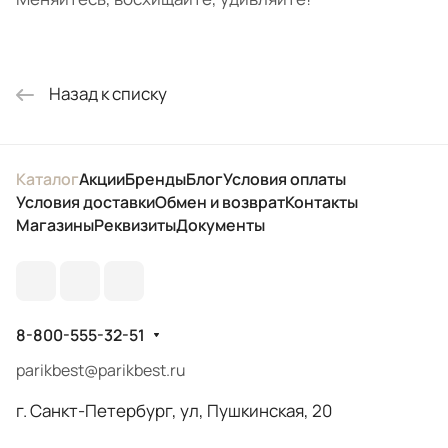
Назад к списку
Каталог
Акции
Бренды
Блог
Условия оплаты
Условия доставки
Обмен и возврат
Контакты
Магазины
Реквизиты
Документы
8-800-555-32-51
parikbest@parikbest.ru
г. Санкт-Петербург, ул, Пушкинская, 20