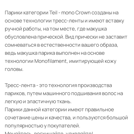
Парики категории Teil - mono Crown созданы на
основе технологии тресс-ленты и имеют вставку
ручной работы, на том месте, где макушка
обусловлена прической. Вид прически не заставит
сомневаться в естественности вашего образа,
ведь макушка парика выполнен на основе
технологии Monofilament, имитирующей кожу
головы.
Тресс-лента - это технология производства
париков, путем машинного подшивания волос на
легкую и эластичную ткань.
Парики данной категории имеют правильное
сочетание цены и качества, и пользуются большой
популярностью у покупателей.
Меняйтесь, восхищайте, удивляйте!