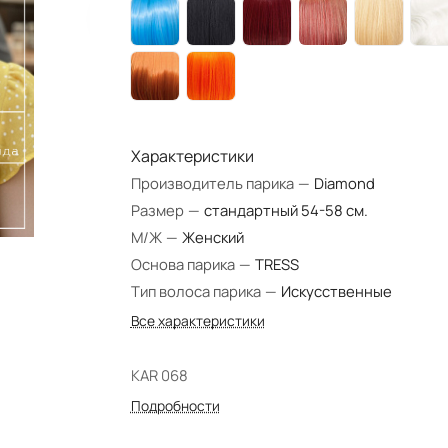
Характеристики
Производитель парика
—
Diamond
Размер
—
стандартный 54-58 см.
М/Ж
—
Женский
Основа парика
—
TRESS
Тип волоса парика
—
Искусственные
Все характеристики
KAR 068
Подробности