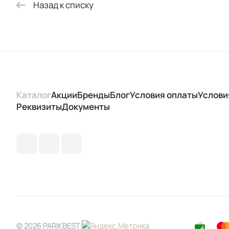
Назад к списку
Каталог
Акции
Бренды
Блог
Условия оплаты
Услови
Реквизиты
Документы
© 2026 PARIKBEST