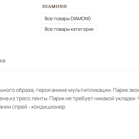
Все товары DIAMOND
Все товары категории
ка
ьного образа, героя аниме мультипликации. Парик эко
на из тресс ленты. Парик не требует никакой укладки. 
ании спрей - кондиционер.