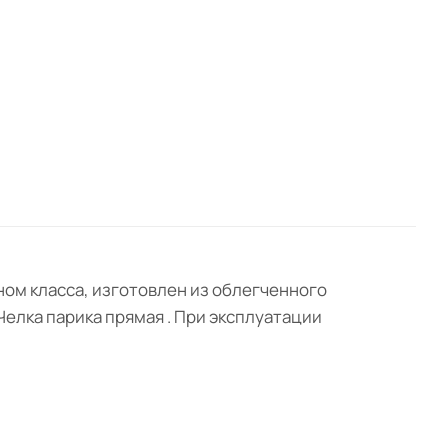
ном класса, изготовлен из облегченного
Челка парика прямая . При эксплуатации