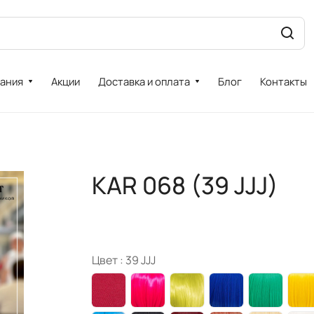
ания
Акции
Доставка и оплата
Блог
Контакты
KAR 068 (39 JJJ)
Цвет :
39 JJJ