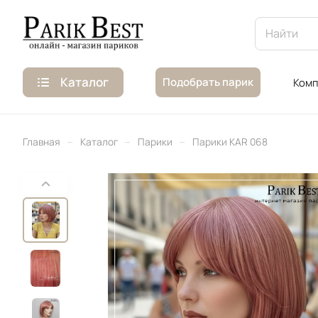
Каталог
Подобрать парик
Комп
–
–
–
Главная
Каталог
Парики
Парики KAR 068