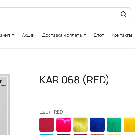
ания
Акции
Доставка и оплата
Блог
Контакты
KAR 068 (RED)
Цвет :
RED