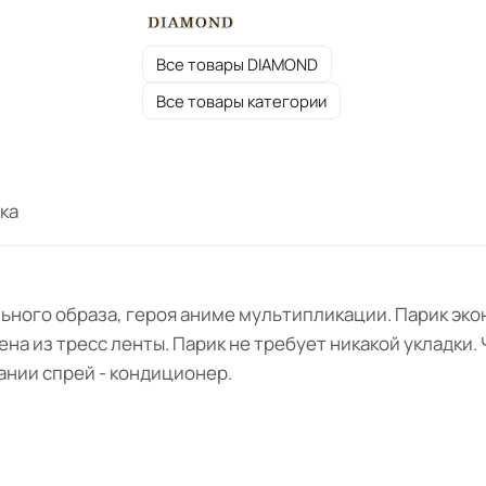
Все товары DIAMOND
Все товары категории
ка
ьного образа, героя аниме мультипликации. Парик эко
на из тресс ленты. Парик не требует никакой укладки. 
ании спрей - кондиционер.