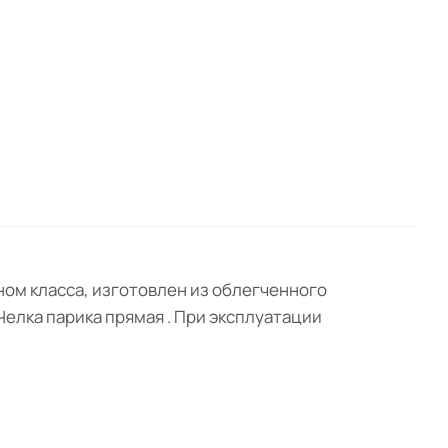
ном класса, изготовлен из облегченного
Челка парика прямая . При эксплуатации