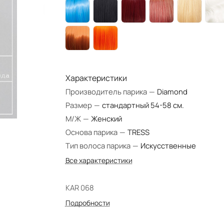
Характеристики
Производитель парика
—
Diamond
Размер
—
стандартный 54-58 см.
М/Ж
—
Женский
Основа парика
—
TRESS
Тип волоса парика
—
Искусственные
Все характеристики
KAR 068
Подробности