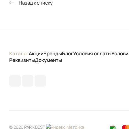
Назад к списку
Каталог
Акции
Бренды
Блог
Условия оплаты
Услови
Реквизиты
Документы
© 2026 PARIKBEST