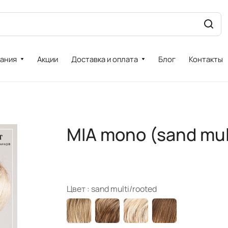
ания
Акции
Доставка и оплата
Блог
Контакты
MIA mono (sand mul
Цвет :
sand multi/rooted