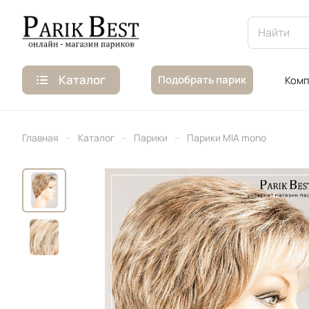
Каталог
Подобрать парик
Комп
–
–
–
Главная
Каталог
Парики
Парики MIA mono