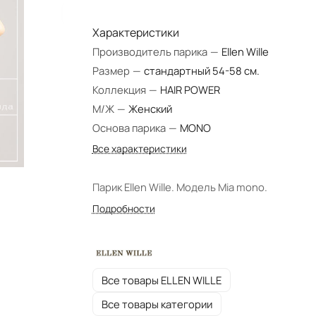
Характеристики
Производитель парика
—
Ellen Wille
Размер
—
стандартный 54-58 см.
Коллекция
—
HAIR POWER
М/Ж
—
Женский
Основа парика
—
MONO
Все характеристики
Парик Ellen Wille. Модель Mia mono.
Подробности
Все товары ELLEN WILLE
Все товары категории