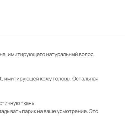
окна, имитирующего натуральный волос.
nt, имитирующей кожу головы. Остальная
астичную ткань.
ладывать парик на ваше усмотрение. Это