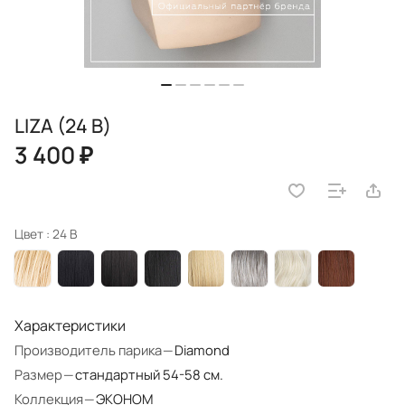
LIZA (24 B)
3 400 ₽
Цвет :
24 B
Характеристики
Производитель парика
—
Diamond
Размер
—
стандартный 54-58 см.
Коллекция
—
ЭКОНОМ