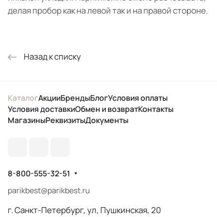
делая пробор как на левой так и на правой стороне.
Назад к списку
Каталог
Акции
Бренды
Блог
Условия оплаты
Условия доставки
Обмен и возврат
Контакты
Магазины
Реквизиты
Документы
8-800-555-32-51
parikbest@parikbest.ru
г. Санкт-Петербург, ул, Пушкинская, 20