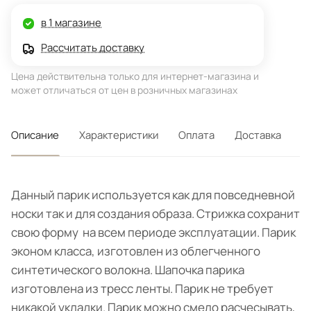
в 1 магазине
Рассчитать доставку
Цена действительна только для интернет-магазина и
может отличаться от цен в розничных магазинах
Описание
Характеристики
Оплата
Доставка
Данный парик используется как для повседневной
носки так и для создания образа. Стрижка сохранит
свою форму на всем периоде эксплуатации. Парик
эконом класса, изготовлен из облегченного
синтетического волокна. Шапочка парика
изготовлена из тресс ленты. Парик не требует
никакой укладки. Парик можно смело расчесывать,