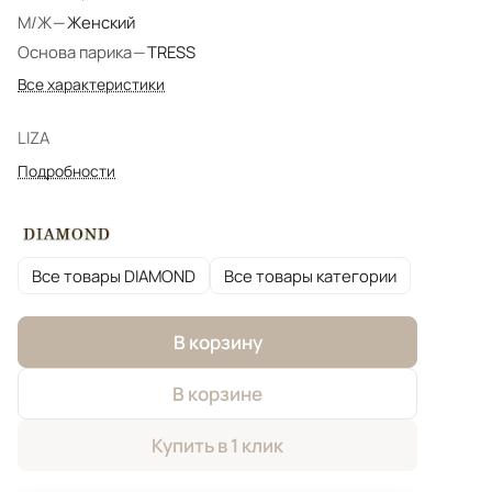
М/Ж
—
Женский
Основа парика
—
TRESS
Все характеристики
LIZA
Подробности
Все товары DIAMOND
Все товары категории
В корзину
В корзине
Купить в 1 клик