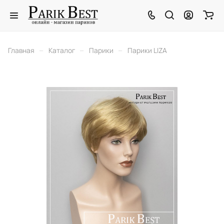
–
–
–
Главная
Каталог
Парики
Парики LIZA