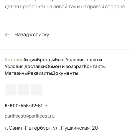
делая пробор как на левой так и на правой стороне.
Назад к списку
Каталог
Акции
Бренды
Блог
Условия оплаты
Условия доставки
Обмен и возврат
Контакты
Магазины
Реквизиты
Документы
8-800-555-32-51
parikbest@parikbest.ru
г. Санкт-Петербург, ул, Пушкинская, 20