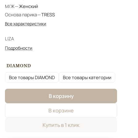
М/Ж
—
Женский
Основа парика
—
TRESS
Все характеристики
LIZA
Подробности
Все товары DIAMOND
Все товары категории
В корзину
В корзине
Купить в 1 клик