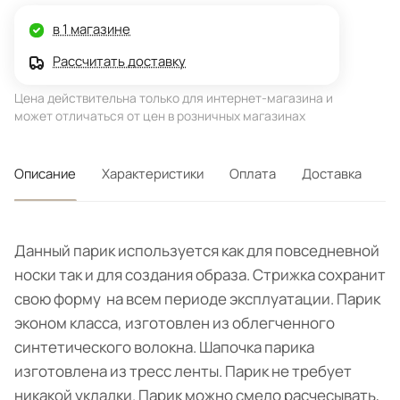
в 1 магазине
Рассчитать доставку
Цена действительна только для интернет-магазина и
может отличаться от цен в розничных магазинах
Описание
Характеристики
Оплата
Доставка
Данный парик используется как для повседневной
носки так и для создания образа. Стрижка сохранит
свою форму на всем периоде эксплуатации. Парик
эконом класса, изготовлен из облегченного
синтетического волокна. Шапочка парика
изготовлена из тресс ленты. Парик не требует
никакой укладки. Парик можно смело расчесывать,