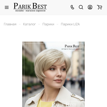
–
–
–
Главная
Каталог
Парики
Парики LIZA