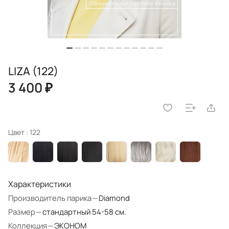
LIZA (122)
3 400 ₽
Цвет :
122
Характеристики
Производитель парика
—
Diamond
Размер
—
стандартный 54-58 см.
Коллекция
—
ЭКОНОМ