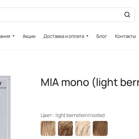
ания
Акции
Доставка и оплата
Блог
Контакты
MIA mono (light ber
Цвет :
light bernstein/rooted