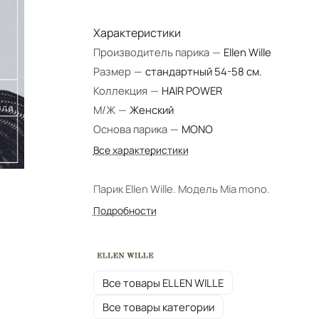
Характеристики
Производитель парика
—
Ellen Wille
Размер
—
стандартный 54-58 см.
Коллекция
—
HAIR POWER
М/Ж
—
Женский
Основа парика
—
MONO
Все характеристики
Парик Ellen Wille. Модель Mia mono.
Подробности
Все товары ELLEN WILLE
Все товары категории