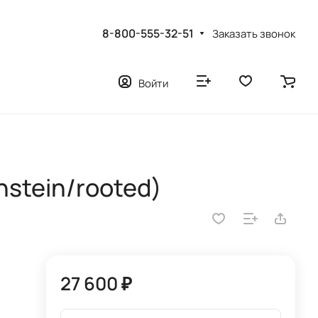
8-800-555-32-51
Заказать звонок
Войти
nstein/rooted)
27 600 ₽