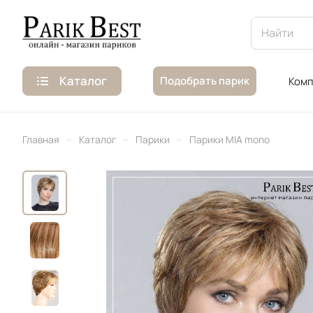
Каталог
Подобрать парик
Комп
–
–
–
Главная
Каталог
Парики
Парики MIA mono