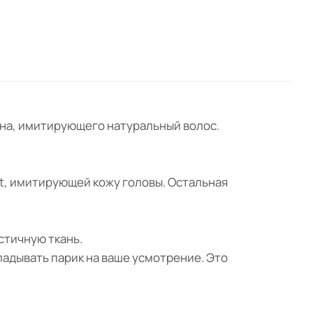
окна, имитирующего натуральный волос.
nt, имитирующей кожу головы. Остальная
астичную ткань.
ладывать парик на ваше усмотрение. Это