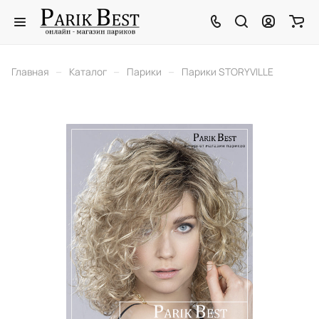
–
–
–
Главная
Каталог
Парики
Парики STORYVILLE