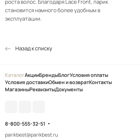
роста волос. Благодаря Lace Front, парик
становится намного более удобным в
эксплуатации.
Назад к списку
Каталог
Акции
Бренды
Блог
Условия оплаты
Условия доставки
Обмен и возврат
Контакты
Магазины
Реквизиты
Документы
8-800-555-32-51
parikbest@parikbest.ru