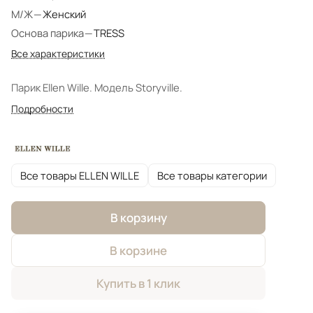
М/Ж
—
Женский
Основа парика
—
TRESS
Все характеристики
Парик Ellen Wille. Модель Storyville.
Подробности
Все товары ELLEN WILLE
Все товары категории
В корзину
В корзине
Купить в 1 клик