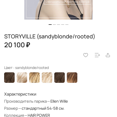
STORYVILLE (sandyblonde/rooted)
20 100 ₽
Цвет :
sandyblonde/rooted
Характеристики
Производитель парика
—
Ellen Wille
Размер
—
стандартный 54-58 см.
Коллекция
—
HAIR POWER