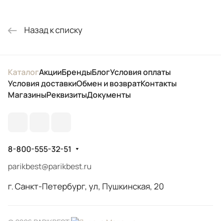
Назад к списку
Каталог
Акции
Бренды
Блог
Условия оплаты
Условия доставки
Обмен и возврат
Контакты
Магазины
Реквизиты
Документы
8-800-555-32-51
parikbest@parikbest.ru
г. Санкт-Петербург, ул, Пушкинская, 20