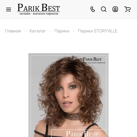
–
–
–
Главная
Каталог
Парики
Парики STORYVILLE