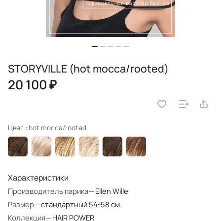
STORYVILLE (hot mocca/rooted)
20 100 ₽
Цвет :
hot mocca/rooted
Характеристики
Производитель парика
—
Ellen Wille
Размер
—
стандартный 54-58 см.
Коллекция
—
HAIR POWER